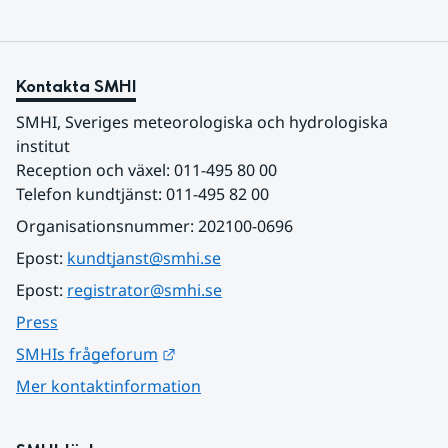
Kontakta SMHI
SMHI, Sveriges meteorologiska och hydrologiska 
institut
Reception och växel: 011-495 80 00
Telefon kundtjänst: 011-495 82 00
Organisationsnummer: 202100-0696
Epost: 
kundtjanst@smhi.se
Epost: 
registrator@smhi.se
Press
Länk till annan webbplats.
SMHIs frågeforum
Mer kontaktinformation