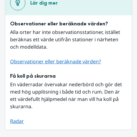
Lär dig mer
Observationer eller beräknade värden?
Alla orter har inte observationsstationer, istället 
beräknas ett värde utifrån stationer i närheten 
och modelldata.
Observationer eller beräknade värden?
Få koll på skurarna
En väderradar övervakar nederbörd och gör det 
med hög upplösning i både tid och rum. Den är 
ett värdefullt hjälpmedel när man vill ha koll på 
skurarna.
Radar