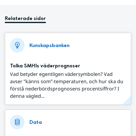
Relaterade sidor
Kunskapsbanken
Tolka SMHIs väderprognoser
Vad betyder egentligen vädersymbolen? Vad
avser ”känns som”-temperaturen, och hur ska du
förstå nederbördsprognosens procentsiffror? I
denna vägled...
Data