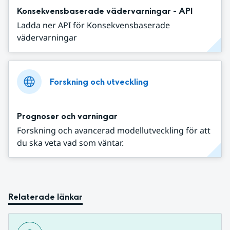
Konsekvensbaserade vädervarningar - API
Ladda ner API för Konsekvensbaserade
vädervarningar
Forskning och utveckling
Prognoser och varningar
Forskning och avancerad modellutveckling för att
du ska veta vad som väntar.
Relaterade länkar