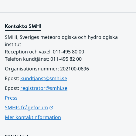
Kontakta SMHI
SMHI, Sveriges meteorologiska och hydrologiska 
institut
Reception och växel: 011-495 80 00
Telefon kundtjänst: 011-495 82 00
Organisationsnummer: 202100-0696
Epost: 
kundtjanst@smhi.se
Epost: 
registrator@smhi.se
Press
Länk till annan webbplats.
SMHIs frågeforum
Mer kontaktinformation