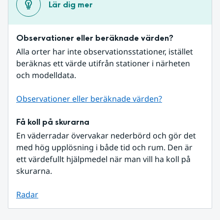
Lär dig mer
Observationer eller beräknade värden?
Alla orter har inte observationsstationer, istället 
beräknas ett värde utifrån stationer i närheten 
och modelldata.
Observationer eller beräknade värden?
Få koll på skurarna
En väderradar övervakar nederbörd och gör det 
med hög upplösning i både tid och rum. Den är 
ett värdefullt hjälpmedel när man vill ha koll på 
skurarna.
Radar