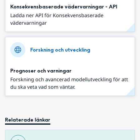
Konsekvensbaserade vädervarningar - API
Ladda ner API för Konsekvensbaserade
vädervarningar
Forskning och utveckling
Prognoser och varningar
Forskning och avancerad modellutveckling för att
du ska veta vad som väntar.
Relaterade länkar