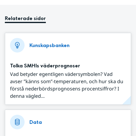
Relaterade sidor
Kunskapsbanken
Tolka SMHIs väderprognoser
Vad betyder egentligen vädersymbolen? Vad
avser ”känns som”-temperaturen, och hur ska du
förstå nederbördsprognosens procentsiffror? I
denna vägled...
Data