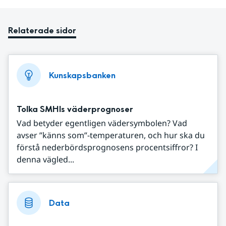
Relaterade sidor
Kunskapsbanken
Tolka SMHIs väderprognoser
Vad betyder egentligen vädersymbolen? Vad
avser ”känns som”-temperaturen, och hur ska du
förstå nederbördsprognosens procentsiffror? I
denna vägled...
Data