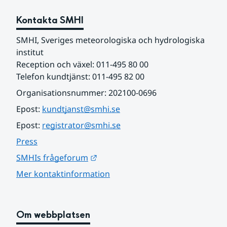
Kontakta SMHI
SMHI, Sveriges meteorologiska och hydrologiska 
institut
Reception och växel: 011-495 80 00
Telefon kundtjänst: 011-495 82 00
Organisationsnummer: 202100-0696
Epost: 
kundtjanst@smhi.se
Epost: 
registrator@smhi.se
Press
Länk till annan webbplats.
SMHIs frågeforum
Mer kontaktinformation
Om webbplatsen