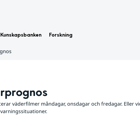
Kunskapsbanken
Forskning
ognos
rprognos
erar väderfilmer måndagar, onsdagar och fredagar. Eller vid
 varningssituationer.