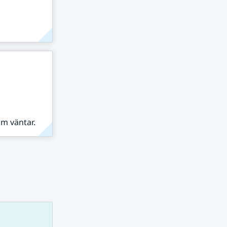
om väntar.