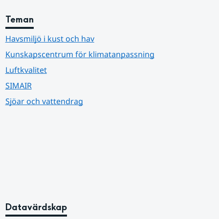
Teman
Havsmiljö i kust och hav
Kunskapscentrum för klimatanpassning
Luftkvalitet
SIMAIR
Sjöar och vattendrag
Datavärdskap