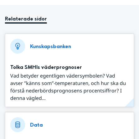
Relaterade sidor
Kunskapsbanken
Tolka SMHIs väderprognoser
Vad betyder egentligen vädersymbolen? Vad
avser ”känns som”-temperaturen, och hur ska du
förstå nederbördsprognosens procentsiffror? I
denna vägled...
Data