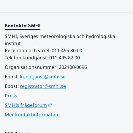
Kontakta SMHI
SMHI, Sveriges meteorologiska och hydrologiska 
institut
Reception och växel: 011-495 80 00
Telefon kundtjänst: 011-495 82 00
Organisationsnummer: 202100-0696
Epost: 
kundtjanst@smhi.se
Epost: 
registrator@smhi.se
Press
Länk till annan webbplats.
SMHIs frågeforum
Mer kontaktinformation