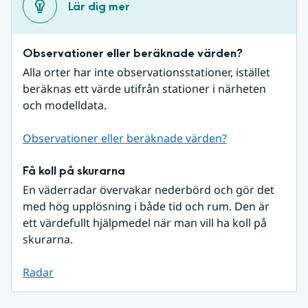
Lär dig mer
Observationer eller beräknade värden?
Alla orter har inte observationsstationer, istället 
beräknas ett värde utifrån stationer i närheten 
och modelldata.
Observationer eller beräknade värden?
Få koll på skurarna
En väderradar övervakar nederbörd och gör det 
med hög upplösning i både tid och rum. Den är 
ett värdefullt hjälpmedel när man vill ha koll på 
skurarna.
Radar