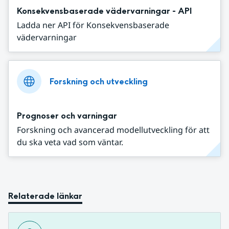
Konsekvensbaserade vädervarningar - API
Ladda ner API för Konsekvensbaserade
vädervarningar
Forskning och utveckling
Prognoser och varningar
Forskning och avancerad modellutveckling för att
du ska veta vad som väntar.
Relaterade länkar