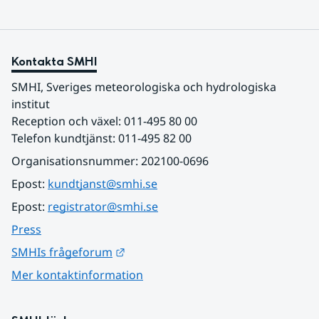
Kontakta SMHI
SMHI, Sveriges meteorologiska och hydrologiska 
institut
Reception och växel: 011-495 80 00
Telefon kundtjänst: 011-495 82 00
Organisationsnummer: 202100-0696
Epost: 
kundtjanst@smhi.se
Epost: 
registrator@smhi.se
Press
Länk till annan webbplats.
SMHIs frågeforum
Mer kontaktinformation