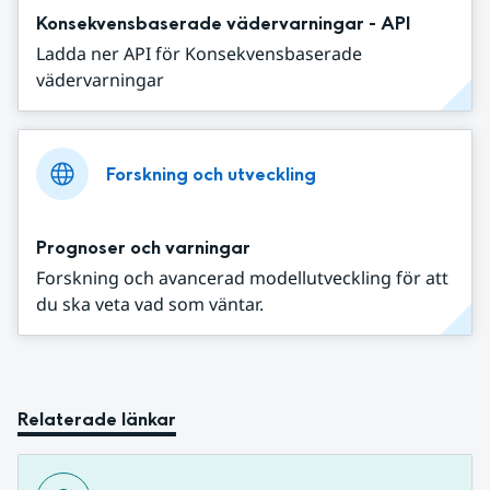
Konsekvensbaserade vädervarningar - API
Ladda ner API för Konsekvensbaserade
vädervarningar
Forskning och utveckling
Prognoser och varningar
Forskning och avancerad modellutveckling för att
du ska veta vad som väntar.
Relaterade länkar