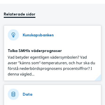
Relaterade sidor
Kunskapsbanken
Tolka SMHIs väderprognoser
Vad betyder egentligen vädersymbolen? Vad
avser ”känns som”-temperaturen, och hur ska du
förstå nederbördsprognosens procentsiffror? I
denna vägled...
Data