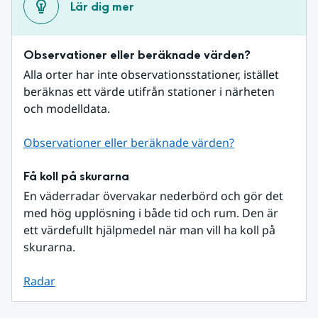
Lär dig mer
Observationer eller beräknade värden?
Alla orter har inte observationsstationer, istället 
beräknas ett värde utifrån stationer i närheten 
och modelldata.
Observationer eller beräknade värden?
Få koll på skurarna
En väderradar övervakar nederbörd och gör det 
med hög upplösning i både tid och rum. Den är 
ett värdefullt hjälpmedel när man vill ha koll på 
skurarna.
Radar