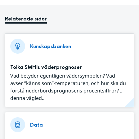
Relaterade sidor
Kunskapsbanken
Tolka SMHIs väderprognoser
Vad betyder egentligen vädersymbolen? Vad
avser ”känns som”-temperaturen, och hur ska du
förstå nederbördsprognosens procentsiffror? I
denna vägled...
Data