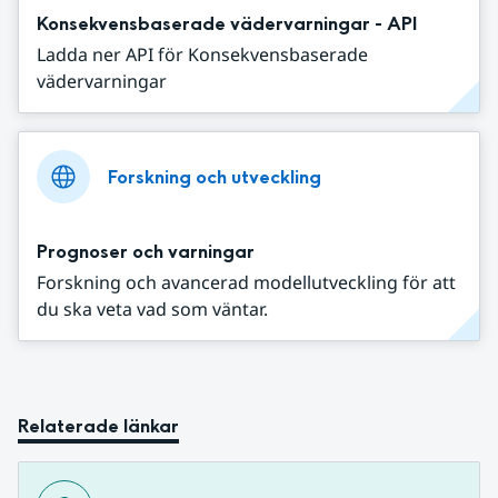
Konsekvensbaserade vädervarningar - API
Ladda ner API för Konsekvensbaserade
vädervarningar
Forskning och utveckling
Prognoser och varningar
Forskning och avancerad modellutveckling för att
du ska veta vad som väntar.
Relaterade länkar