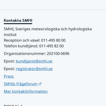
Kontakta SMHI
SMHI, Sveriges meteorologiska och hydrologiska 
institut
Reception och växel: 011-495 80 00
Telefon kundtjänst: 011-495 82 00
Organisationsnummer: 202100-0696
Epost: 
kundtjanst@smhi.se
Epost: 
registrator@smhi.se
Press
Länk till annan webbplats.
SMHIs frågeforum
Mer kontaktinformation