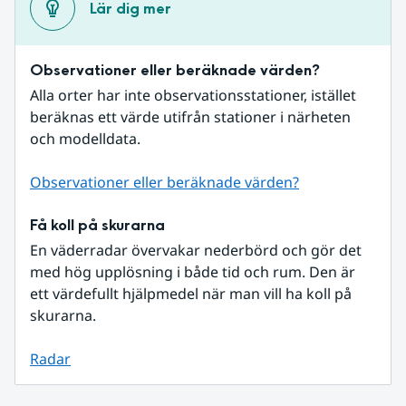
Lär dig mer
Observationer eller beräknade värden?
Alla orter har inte observationsstationer, istället 
beräknas ett värde utifrån stationer i närheten 
och modelldata.
Observationer eller beräknade värden?
Få koll på skurarna
En väderradar övervakar nederbörd och gör det 
med hög upplösning i både tid och rum. Den är 
ett värdefullt hjälpmedel när man vill ha koll på 
skurarna.
Radar