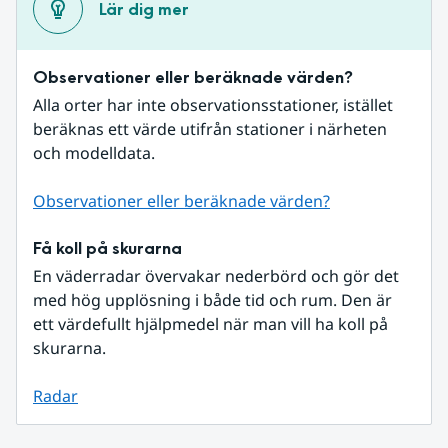
Lär dig mer
Observationer eller beräknade värden?
Alla orter har inte observationsstationer, istället 
beräknas ett värde utifrån stationer i närheten 
och modelldata.
Observationer eller beräknade värden?
Få koll på skurarna
En väderradar övervakar nederbörd och gör det 
med hög upplösning i både tid och rum. Den är 
ett värdefullt hjälpmedel när man vill ha koll på 
skurarna.
Radar