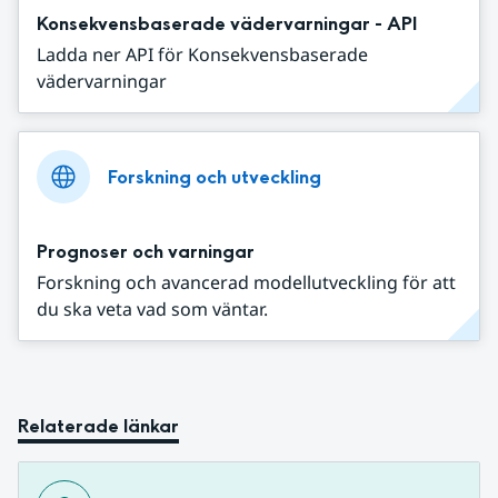
Konsekvensbaserade vädervarningar - API
Ladda ner API för Konsekvensbaserade
vädervarningar
Forskning och utveckling
Prognoser och varningar
Forskning och avancerad modellutveckling för att
du ska veta vad som väntar.
Relaterade länkar