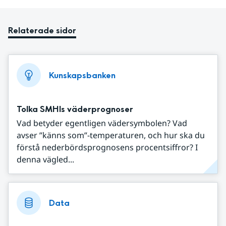
Relaterade sidor
Kunskapsbanken
Tolka SMHIs väderprognoser
Vad betyder egentligen vädersymbolen? Vad
avser ”känns som”-temperaturen, och hur ska du
förstå nederbördsprognosens procentsiffror? I
denna vägled...
Data