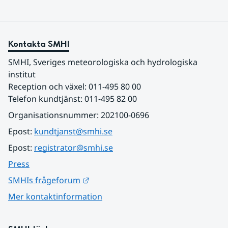
Kontakta SMHI
SMHI, Sveriges meteorologiska och hydrologiska 
institut
Reception och växel: 011-495 80 00
Telefon kundtjänst: 011-495 82 00
Organisationsnummer: 202100-0696
Epost: 
kundtjanst@smhi.se
Epost: 
registrator@smhi.se
Press
Länk till annan webbplats.
SMHIs frågeforum
Mer kontaktinformation