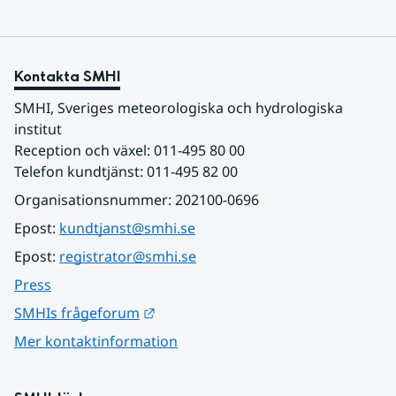
Kontakta SMHI
SMHI, Sveriges meteorologiska och hydrologiska 
institut
Reception och växel: 011-495 80 00
Telefon kundtjänst: 011-495 82 00
Organisationsnummer: 202100-0696
Epost: 
kundtjanst@smhi.se
Epost: 
registrator@smhi.se
Press
Länk till annan webbplats.
SMHIs frågeforum
Mer kontaktinformation