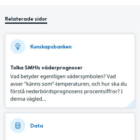
Relaterade sidor
Kunskapsbanken
Tolka SMHIs väderprognoser
Vad betyder egentligen vädersymbolen? Vad
avser ”känns som”-temperaturen, och hur ska du
förstå nederbördsprognosens procentsiffror? I
denna vägled...
Data