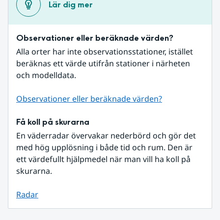
Lär dig mer
Observationer eller beräknade värden?
Alla orter har inte observationsstationer, istället 
beräknas ett värde utifrån stationer i närheten 
och modelldata.
Observationer eller beräknade värden?
Få koll på skurarna
En väderradar övervakar nederbörd och gör det 
med hög upplösning i både tid och rum. Den är 
ett värdefullt hjälpmedel när man vill ha koll på 
skurarna.
Radar