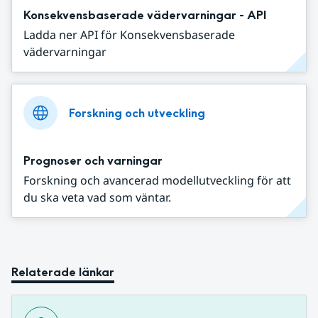
Konsekvensbaserade vädervarningar - API
Ladda ner API för Konsekvensbaserade
vädervarningar
Forskning och utveckling
Prognoser och varningar
Forskning och avancerad modellutveckling för att
du ska veta vad som väntar.
Relaterade länkar