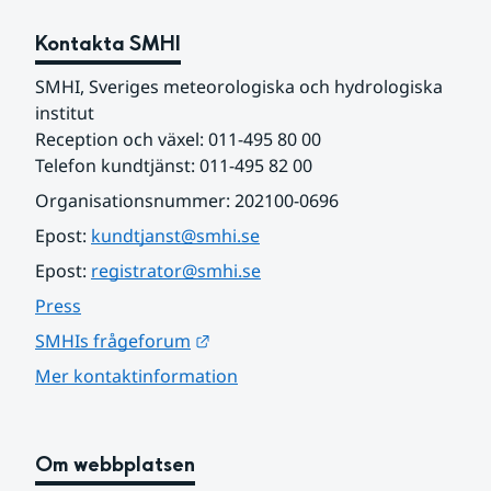
Kontakta SMHI
SMHI, Sveriges meteorologiska och hydrologiska 
institut
Reception och växel: 011-495 80 00
Telefon kundtjänst: 011-495 82 00
Organisationsnummer: 202100-0696
Epost: 
kundtjanst@smhi.se
Epost: 
registrator@smhi.se
Press
Länk till annan webbplats.
SMHIs frågeforum
Mer kontaktinformation
Om webbplatsen