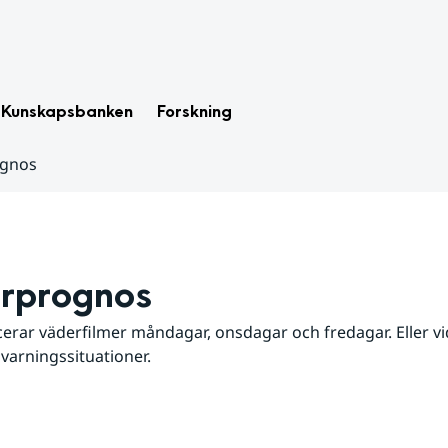
Kunskapsbanken
Forskning
ognos
rprognos
erar väderfilmer måndagar, onsdagar och fredagar. Eller vid
 varningssituationer.