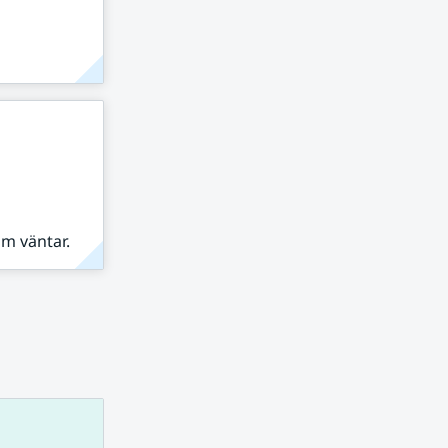
om väntar.