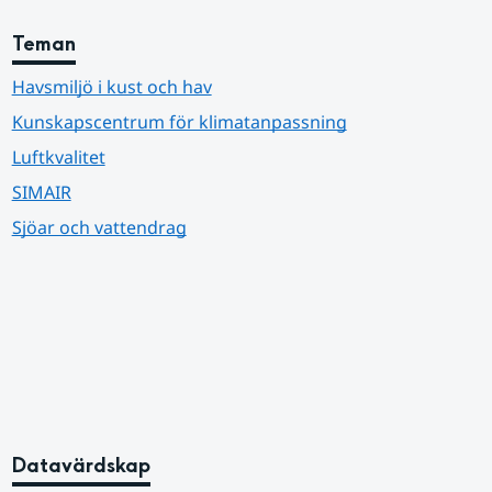
Teman
Havsmiljö i kust och hav
Kunskapscentrum för klimatanpassning
Luftkvalitet
SIMAIR
Sjöar och vattendrag
Datavärdskap