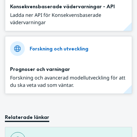
Konsekvensbaserade vädervarningar - API
Ladda ner API för Konsekvensbaserade
vädervarningar
Forskning och utveckling
Prognoser och varningar
Forskning och avancerad modellutveckling för att
du ska veta vad som väntar.
Relaterade länkar