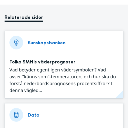
Relaterade sidor
Kunskapsbanken
Tolka SMHIs väderprognoser
Vad betyder egentligen vädersymbolen? Vad
avser ”känns som”-temperaturen, och hur ska du
förstå nederbördsprognosens procentsiffror? I
denna vägled...
Data