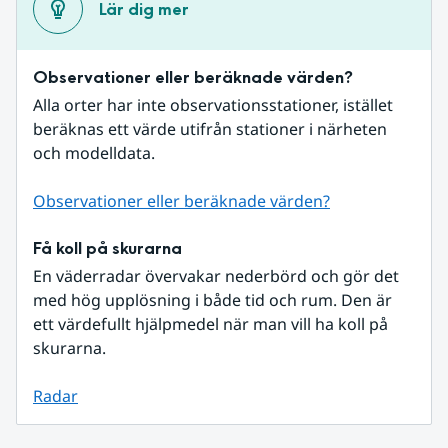
Lär dig mer
Observationer eller beräknade värden?
Alla orter har inte observationsstationer, istället 
beräknas ett värde utifrån stationer i närheten 
och modelldata.
Observationer eller beräknade värden?
Få koll på skurarna
En väderradar övervakar nederbörd och gör det 
med hög upplösning i både tid och rum. Den är 
ett värdefullt hjälpmedel när man vill ha koll på 
skurarna.
Radar