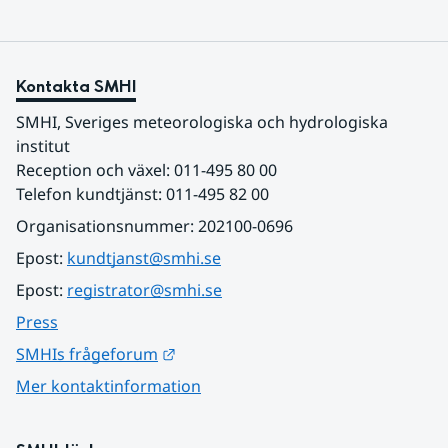
Kontakta SMHI
SMHI, Sveriges meteorologiska och hydrologiska 
institut
Reception och växel: 011-495 80 00
Telefon kundtjänst: 011-495 82 00
Organisationsnummer: 202100-0696
Epost: 
kundtjanst@smhi.se
Epost: 
registrator@smhi.se
Press
Länk till annan webbplats.
SMHIs frågeforum
Mer kontaktinformation