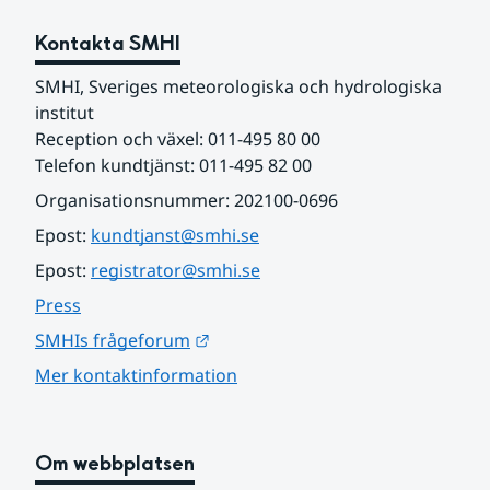
Kontakta SMHI
SMHI, Sveriges meteorologiska och hydrologiska 
institut
Reception och växel: 011-495 80 00
Telefon kundtjänst: 011-495 82 00
Organisationsnummer: 202100-0696
Epost: 
kundtjanst@smhi.se
Epost: 
registrator@smhi.se
Press
Länk till annan webbplats.
SMHIs frågeforum
Mer kontaktinformation
Om webbplatsen