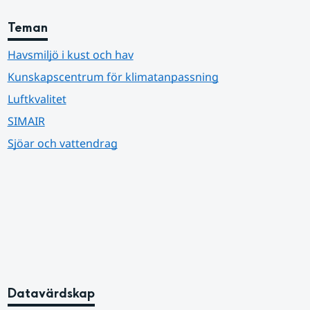
Teman
Havsmiljö i kust och hav
Kunskapscentrum för klimatanpassning
Luftkvalitet
SIMAIR
Sjöar och vattendrag
Datavärdskap