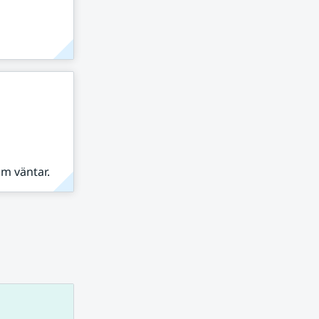
om väntar.