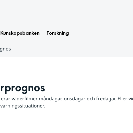
Kunskapsbanken
Forskning
ognos
rprognos
erar väderfilmer måndagar, onsdagar och fredagar. Eller vid
 varningssituationer.