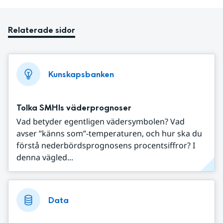
Relaterade sidor
Kunskapsbanken
Tolka SMHIs väderprognoser
Vad betyder egentligen vädersymbolen? Vad
avser ”känns som”-temperaturen, och hur ska du
förstå nederbördsprognosens procentsiffror? I
denna vägled...
Data