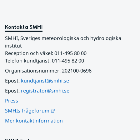
Kontakta SMHI
SMHI, Sveriges meteorologiska och hydrologiska 
institut
Reception och växel: 011-495 80 00
Telefon kundtjänst: 011-495 82 00
Organisationsnummer: 202100-0696
Epost: 
kundtjanst@smhi.se
Epost: 
registrator@smhi.se
Press
Länk till annan webbplats.
SMHIs frågeforum
Mer kontaktinformation