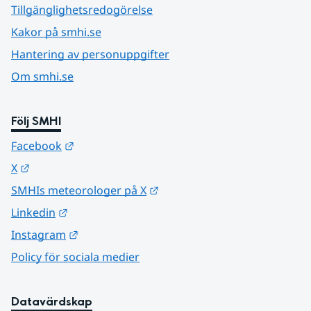
Tillgänglighetsredogörelse
Kakor på smhi.se
Hantering av personuppgifter
Om smhi.se
Följ SMHI
Länk till annan webbplats.
Facebook
Länk till annan webbplats.
X
Länk till annan webbplats.
SMHIs meteorologer på X
Länk till annan webbplats.
Linkedin
Länk till annan webbplats.
Instagram
Policy för sociala medier
Datavärdskap