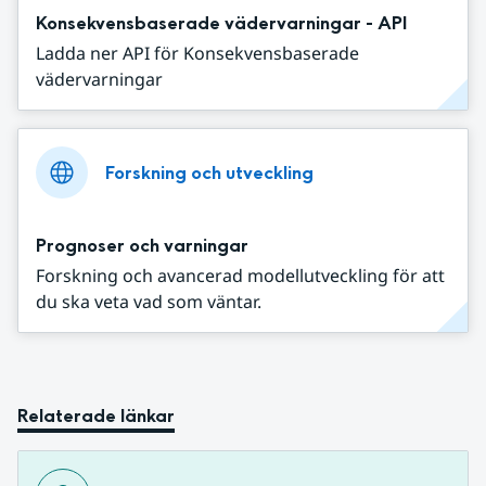
Konsekvensbaserade vädervarningar - API
Ladda ner API för Konsekvensbaserade
vädervarningar
Forskning och utveckling
Prognoser och varningar
Forskning och avancerad modellutveckling för att
du ska veta vad som väntar.
Relaterade länkar