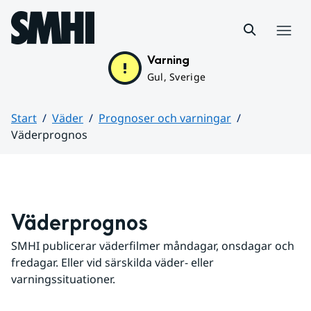
Hoppa till sidans innehåll
Meny
Varning
Gul, Sverige
Start
Väder
Prognoser och varningar
Väderprognos
Huvudinnehåll
Väderprognos
SMHI publicerar väderfilmer måndagar, onsdagar och 
fredagar. Eller vid särskilda väder- eller 
varningssituationer.