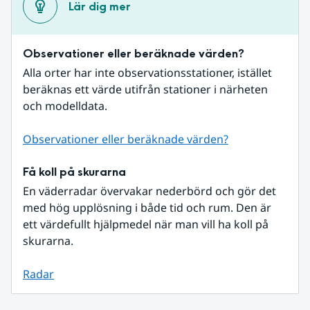
Lär dig mer
Observationer eller beräknade värden?
Alla orter har inte observationsstationer, istället 
beräknas ett värde utifrån stationer i närheten 
och modelldata.
Observationer eller beräknade värden?
Få koll på skurarna
En väderradar övervakar nederbörd och gör det 
med hög upplösning i både tid och rum. Den är 
ett värdefullt hjälpmedel när man vill ha koll på 
skurarna.
Radar