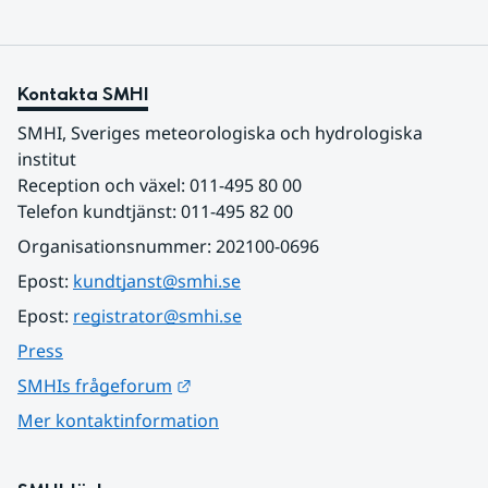
Kontakta SMHI
SMHI, Sveriges meteorologiska och hydrologiska 
institut
Reception och växel: 011-495 80 00
Telefon kundtjänst: 011-495 82 00
Organisationsnummer: 202100-0696
Epost: 
kundtjanst@smhi.se
Epost: 
registrator@smhi.se
Press
Länk till annan webbplats.
SMHIs frågeforum
Mer kontaktinformation