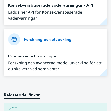
Konsekvensbaserade vädervarningar - API
Ladda ner API för Konsekvensbaserade
vädervarningar
Forskning och utveckling
Prognoser och varningar
Forskning och avancerad modellutveckling för att
du ska veta vad som väntar.
Relaterade länkar