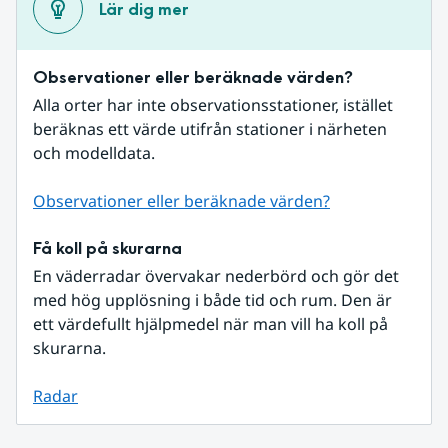
Lär dig mer
Observationer eller beräknade värden?
Alla orter har inte observationsstationer, istället 
beräknas ett värde utifrån stationer i närheten 
och modelldata.
Observationer eller beräknade värden?
Få koll på skurarna
En väderradar övervakar nederbörd och gör det 
med hög upplösning i både tid och rum. Den är 
ett värdefullt hjälpmedel när man vill ha koll på 
skurarna.
Radar