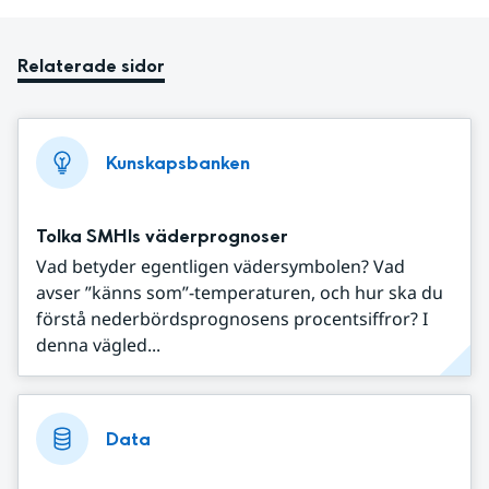
Relaterade sidor
Kunskapsbanken
Tolka SMHIs väderprognoser
Vad betyder egentligen vädersymbolen? Vad
avser ”känns som”-temperaturen, och hur ska du
förstå nederbördsprognosens procentsiffror? I
denna vägled...
Data