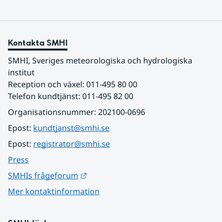
Kontakta SMHI
SMHI, Sveriges meteorologiska och hydrologiska 
institut
Reception och växel: 011-495 80 00
Telefon kundtjänst: 011-495 82 00
Organisationsnummer: 202100-0696
Epost: 
kundtjanst@smhi.se
Epost: 
registrator@smhi.se
Press
Länk till annan webbplats.
SMHIs frågeforum
Mer kontaktinformation