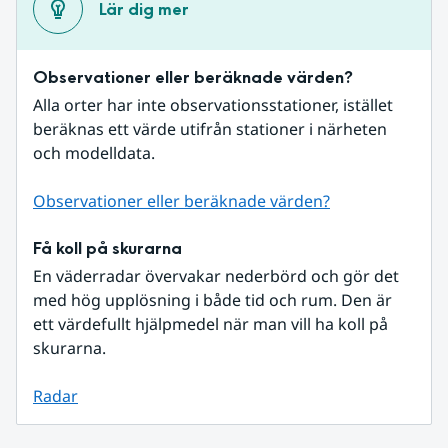
Lär dig mer
Observationer eller beräknade värden?
Alla orter har inte observationsstationer, istället 
beräknas ett värde utifrån stationer i närheten 
och modelldata.
Observationer eller beräknade värden?
Få koll på skurarna
En väderradar övervakar nederbörd och gör det 
med hög upplösning i både tid och rum. Den är 
ett värdefullt hjälpmedel när man vill ha koll på 
skurarna.
Radar