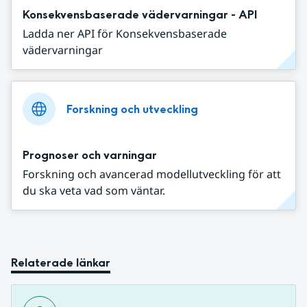
Konsekvensbaserade vädervarningar - API
Ladda ner API för Konsekvensbaserade
vädervarningar
Forskning och utveckling
Prognoser och varningar
Forskning och avancerad modellutveckling för att
du ska veta vad som väntar.
Relaterade länkar