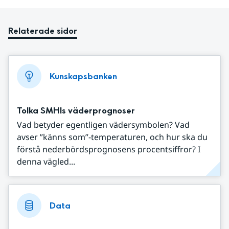
Relaterade sidor
Kunskapsbanken
Tolka SMHIs väderprognoser
Vad betyder egentligen vädersymbolen? Vad
avser ”känns som”-temperaturen, och hur ska du
förstå nederbördsprognosens procentsiffror? I
denna vägled...
Data