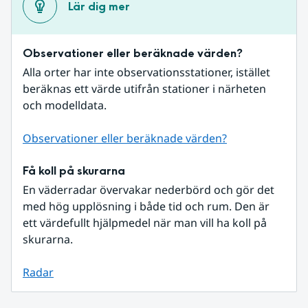
Lär dig mer
Observationer eller beräknade värden?
Alla orter har inte observationsstationer, istället 
beräknas ett värde utifrån stationer i närheten 
och modelldata.
Observationer eller beräknade värden?
Få koll på skurarna
En väderradar övervakar nederbörd och gör det 
med hög upplösning i både tid och rum. Den är 
ett värdefullt hjälpmedel när man vill ha koll på 
skurarna.
Radar