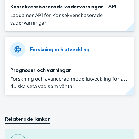
Konsekvensbaserade vädervarningar - API
Ladda ner API för Konsekvensbaserade
vädervarningar
Forskning och utveckling
Prognoser och varningar
Forskning och avancerad modellutveckling för att
du ska veta vad som väntar.
Relaterade länkar