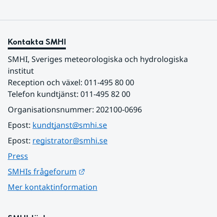
Kontakta SMHI
SMHI, Sveriges meteorologiska och hydrologiska 
institut
Reception och växel: 011-495 80 00
Telefon kundtjänst: 011-495 82 00
Organisationsnummer: 202100-0696
Epost: 
kundtjanst@smhi.se
Epost: 
registrator@smhi.se
Press
Länk till annan webbplats.
SMHIs frågeforum
Mer kontaktinformation