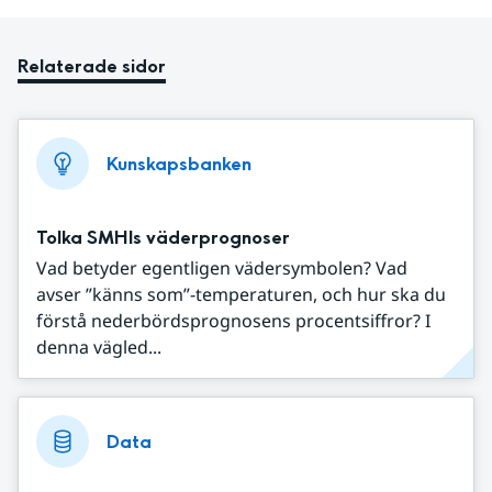
Relaterade sidor
Kunskapsbanken
Tolka SMHIs väderprognoser
Vad betyder egentligen vädersymbolen? Vad
avser ”känns som”-temperaturen, och hur ska du
förstå nederbördsprognosens procentsiffror? I
denna vägled...
Data