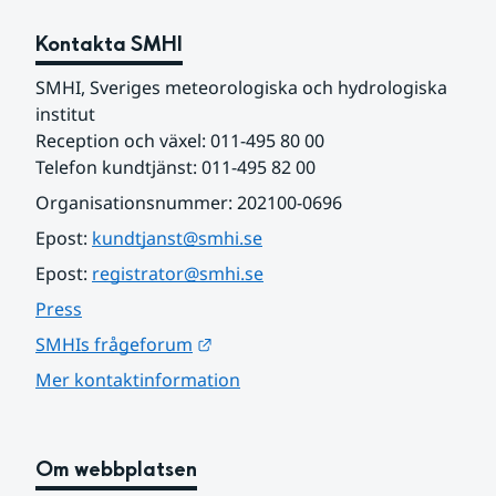
Kontakta SMHI
SMHI, Sveriges meteorologiska och hydrologiska 
institut
Reception och växel: 011-495 80 00
Telefon kundtjänst: 011-495 82 00
Organisationsnummer: 202100-0696
Epost: 
kundtjanst@smhi.se
Epost: 
registrator@smhi.se
Press
Länk till annan webbplats.
SMHIs frågeforum
Mer kontaktinformation
Om webbplatsen