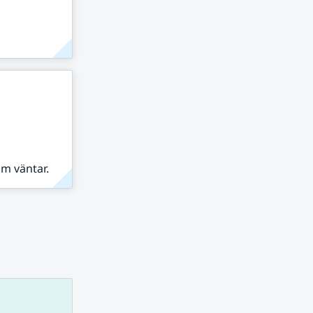
om väntar.