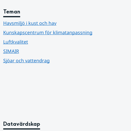
Teman
Havsmiljö i kust och hav
Kunskapscentrum för klimatanpassning
Luftkvalitet
SIMAIR
Sjöar och vattendrag
Datavärdskap