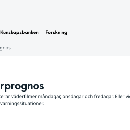
Kunskapsbanken
Forskning
ognos
rprognos
erar väderfilmer måndagar, onsdagar och fredagar. Eller vid
 varningssituationer.