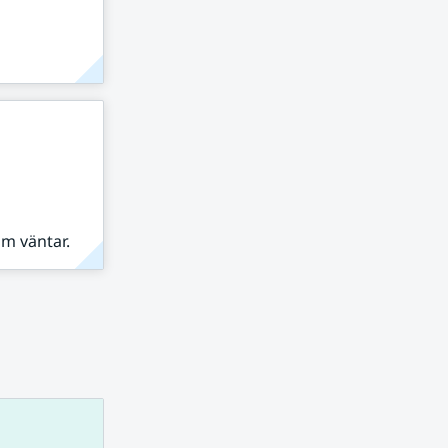
om väntar.