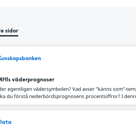
e sidor
Kunskapsbanken
MHIs väderprognoser
der egentligen vädersymbolen? Vad avser ”känns som”-tem
ka du förstå nederbördsprognosens procentsiffror? I denna
Data