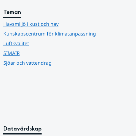
Teman
Havsmiljö i kust och hav
Kunskapscentrum för klimatanpassning
Luftkvalitet
SIMAIR
Sjöar och vattendrag
Datavärdskap