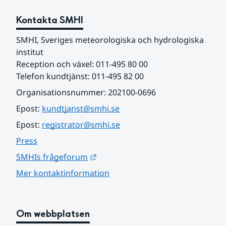
Kontakta SMHI
SMHI, Sveriges meteorologiska och hydrologiska 
institut
Reception och växel: 011-495 80 00
Telefon kundtjänst: 011-495 82 00
Organisationsnummer: 202100-0696
Epost: 
kundtjanst@smhi.se
Epost: 
registrator@smhi.se
Press
Länk till annan webbplats.
SMHIs frågeforum
Mer kontaktinformation
Om webbplatsen