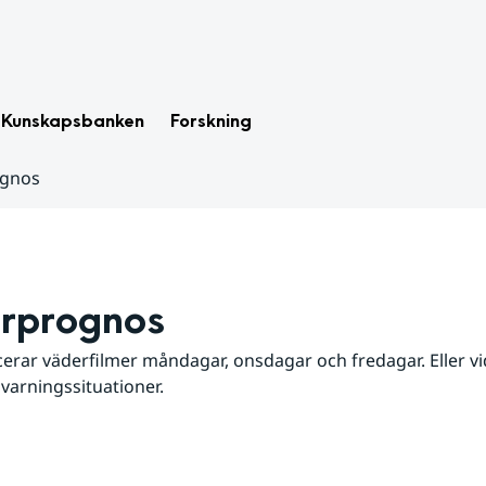
Kunskapsbanken
Forskning
ognos
rprognos
erar väderfilmer måndagar, onsdagar och fredagar. Eller vid
 varningssituationer.