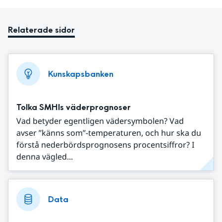
Relaterade sidor
Kunskapsbanken
Tolka SMHIs väderprognoser
Vad betyder egentligen vädersymbolen? Vad
avser ”känns som”-temperaturen, och hur ska du
förstå nederbördsprognosens procentsiffror? I
denna vägled...
Data