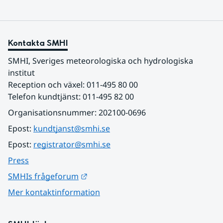
Kontakta SMHI
SMHI, Sveriges meteorologiska och hydrologiska 
institut
Reception och växel: 011-495 80 00
Telefon kundtjänst: 011-495 82 00
Organisationsnummer: 202100-0696
Epost: 
kundtjanst@smhi.se
Epost: 
registrator@smhi.se
Press
Länk till annan webbplats.
SMHIs frågeforum
Mer kontaktinformation