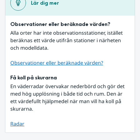
Lär dig mer
Observationer eller beräknade värden?
Alla orter har inte observationsstationer, istället 
beräknas ett värde utifrån stationer i närheten 
och modelldata.
Observationer eller beräknade värden?
Få koll på skurarna
En väderradar övervakar nederbörd och gör det 
med hög upplösning i både tid och rum. Den är 
ett värdefullt hjälpmedel när man vill ha koll på 
skurarna.
Radar