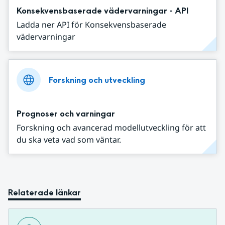
Konsekvensbaserade vädervarningar - API
Ladda ner API för Konsekvensbaserade
vädervarningar
Forskning och utveckling
Prognoser och varningar
Forskning och avancerad modellutveckling för att
du ska veta vad som väntar.
Relaterade länkar