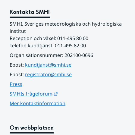
Kontakta SMHI
SMHI, Sveriges meteorologiska och hydrologiska 
institut
Reception och växel: 011-495 80 00
Telefon kundtjänst: 011-495 82 00
Organisationsnummer: 202100-0696
Epost: 
kundtjanst@smhi.se
Epost: 
registrator@smhi.se
Press
Länk till annan webbplats.
SMHIs frågeforum
Mer kontaktinformation
Om webbplatsen