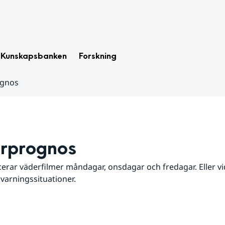
Kunskapsbanken
Forskning
ognos
rprognos
erar väderfilmer måndagar, onsdagar och fredagar. Eller vid
 varningssituationer.