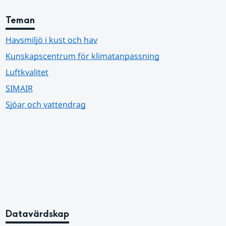
Teman
Havsmiljö i kust och hav
Kunskapscentrum för klimatanpassning
Luftkvalitet
SIMAIR
Sjöar och vattendrag
Datavärdskap