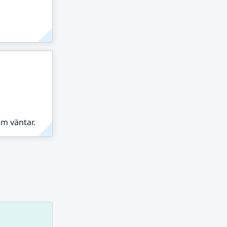
om väntar.