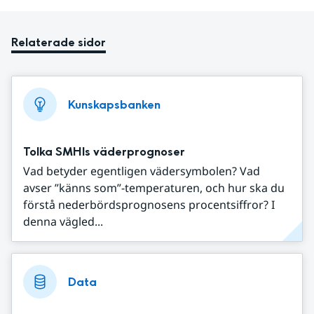
Relaterade sidor
Kunskapsbanken
Tolka SMHIs väderprognoser
Vad betyder egentligen vädersymbolen? Vad
avser ”känns som”-temperaturen, och hur ska du
förstå nederbördsprognosens procentsiffror? I
denna vägled...
Data