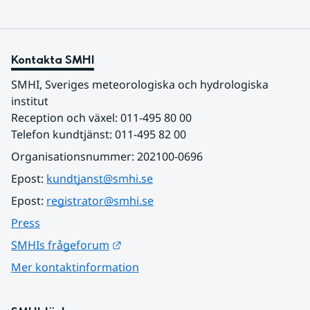
Kontakta SMHI
SMHI, Sveriges meteorologiska och hydrologiska 
institut
Reception och växel: 011-495 80 00
Telefon kundtjänst: 011-495 82 00
Organisationsnummer: 202100-0696
Epost: 
kundtjanst@smhi.se
Epost: 
registrator@smhi.se
Press
Länk till annan webbplats.
SMHIs frågeforum
Mer kontaktinformation