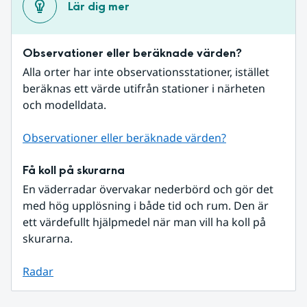
Lär dig mer
Observationer eller beräknade värden?
Alla orter har inte observationsstationer, istället 
beräknas ett värde utifrån stationer i närheten 
och modelldata.
Observationer eller beräknade värden?
Få koll på skurarna
En väderradar övervakar nederbörd och gör det 
med hög upplösning i både tid och rum. Den är 
ett värdefullt hjälpmedel när man vill ha koll på 
skurarna.
Radar