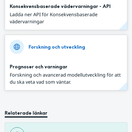
Konsekvensbaserade vädervarningar - API
Ladda ner API för Konsekvensbaserade
vädervarningar
Forskning och utveckling
Prognoser och varningar
Forskning och avancerad modellutveckling för att
du ska veta vad som väntar.
Relaterade länkar