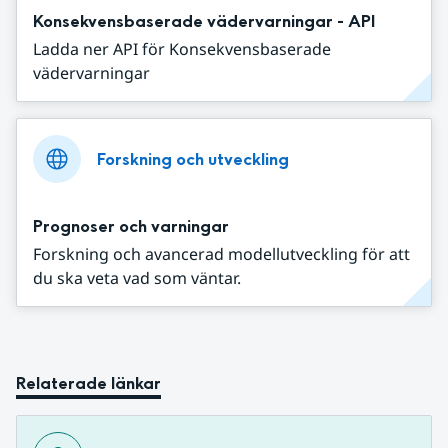
Konsekvensbaserade vädervarningar - API
Ladda ner API för Konsekvensbaserade
vädervarningar
Forskning och utveckling
Prognoser och varningar
Forskning och avancerad modellutveckling för att
du ska veta vad som väntar.
Relaterade länkar