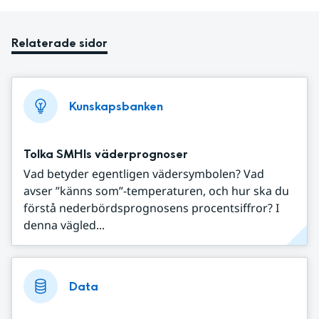
Relaterade sidor
Kunskapsbanken
Tolka SMHIs väderprognoser
Vad betyder egentligen vädersymbolen? Vad
avser ”känns som”-temperaturen, och hur ska du
förstå nederbördsprognosens procentsiffror? I
denna vägled...
Data