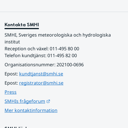
Kontakta SMHI
SMHI, Sveriges meteorologiska och hydrologiska 
institut
Reception och växel: 011-495 80 00
Telefon kundtjänst: 011-495 82 00
Organisationsnummer: 202100-0696
Epost: 
kundtjanst@smhi.se
Epost: 
registrator@smhi.se
Press
Länk till annan webbplats.
SMHIs frågeforum
Mer kontaktinformation