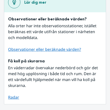
Lär dig mer
Observationer eller beräknade värden?
Alla orter har inte observationsstationer, istället 
beräknas ett värde utifrån stationer i närheten 
och modelldata.
Observationer eller beräknade värden?
Få koll på skurarna
En väderradar övervakar nederbörd och gör det 
med hög upplösning i både tid och rum. Den är 
ett värdefullt hjälpmedel när man vill ha koll på 
skurarna.
Radar