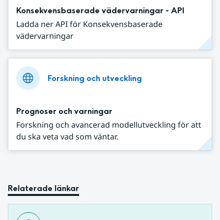
Konsekvensbaserade vädervarningar - API
Ladda ner API för Konsekvensbaserade
vädervarningar
Forskning och utveckling
Prognoser och varningar
Forskning och avancerad modellutveckling för att
du ska veta vad som väntar.
Relaterade länkar