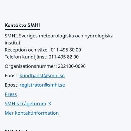
Kontakta SMHI
SMHI, Sveriges meteorologiska och hydrologiska 
institut
Reception och växel: 011-495 80 00
Telefon kundtjänst: 011-495 82 00
Organisationsnummer: 202100-0696
Epost: 
kundtjanst@smhi.se
Epost: 
registrator@smhi.se
Press
Länk till annan webbplats.
SMHIs frågeforum
Mer kontaktinformation