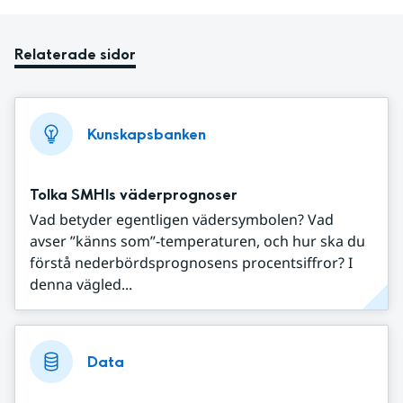
Relaterade sidor
Kunskapsbanken
Tolka SMHIs väderprognoser
Vad betyder egentligen vädersymbolen? Vad
avser ”känns som”-temperaturen, och hur ska du
förstå nederbördsprognosens procentsiffror? I
denna vägled...
Data