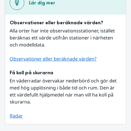
Lär dig mer
Observationer eller beräknade värden?
Alla orter har inte observationsstationer, istället 
beräknas ett värde utifrån stationer i närheten 
och modelldata.
Observationer eller beräknade värden?
Få koll på skurarna
En väderradar övervakar nederbörd och gör det 
med hög upplösning i både tid och rum. Den är 
ett värdefullt hjälpmedel när man vill ha koll på 
skurarna.
Radar