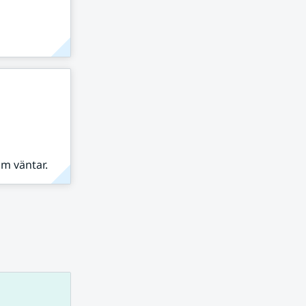
om väntar.