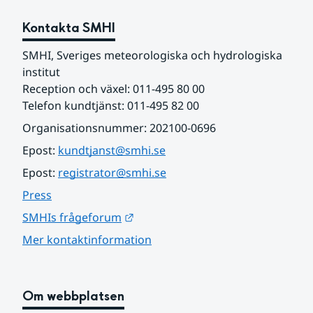
Kontakta SMHI
SMHI, Sveriges meteorologiska och hydrologiska 
institut
Reception och växel: 011-495 80 00
Telefon kundtjänst: 011-495 82 00
Organisationsnummer: 202100-0696
Epost: 
kundtjanst@smhi.se
Epost: 
registrator@smhi.se
Press
Länk till annan webbplats.
SMHIs frågeforum
Mer kontaktinformation
Om webbplatsen