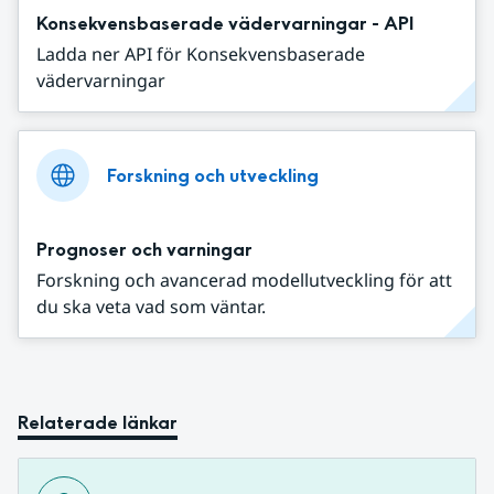
Konsekvensbaserade vädervarningar - API
Ladda ner API för Konsekvensbaserade
vädervarningar
Forskning och utveckling
Prognoser och varningar
Forskning och avancerad modellutveckling för att
du ska veta vad som väntar.
Relaterade länkar