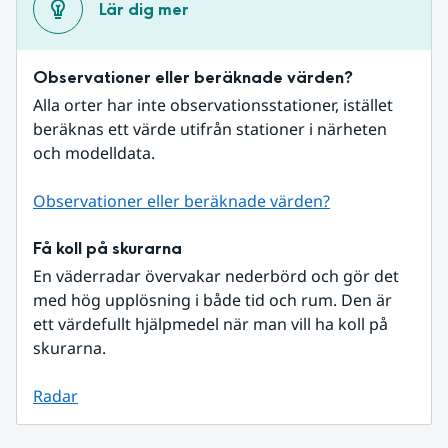
Lär dig mer
Observationer eller beräknade värden?
Alla orter har inte observationsstationer, istället 
beräknas ett värde utifrån stationer i närheten 
och modelldata.
Observationer eller beräknade värden?
Få koll på skurarna
En väderradar övervakar nederbörd och gör det 
med hög upplösning i både tid och rum. Den är 
ett värdefullt hjälpmedel när man vill ha koll på 
skurarna.
Radar