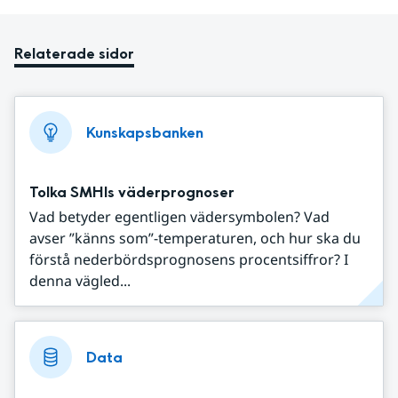
Relaterade sidor
Kunskapsbanken
Tolka SMHIs väderprognoser
Vad betyder egentligen vädersymbolen? Vad
avser ”känns som”-temperaturen, och hur ska du
förstå nederbördsprognosens procentsiffror? I
denna vägled...
Data