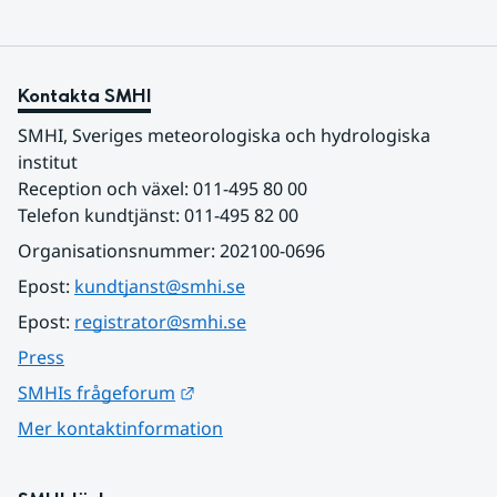
Kontakta SMHI
SMHI, Sveriges meteorologiska och hydrologiska 
institut
Reception och växel: 011-495 80 00
Telefon kundtjänst: 011-495 82 00
Organisationsnummer: 202100-0696
Epost: 
kundtjanst@smhi.se
Epost: 
registrator@smhi.se
Press
Länk till annan webbplats.
SMHIs frågeforum
Mer kontaktinformation