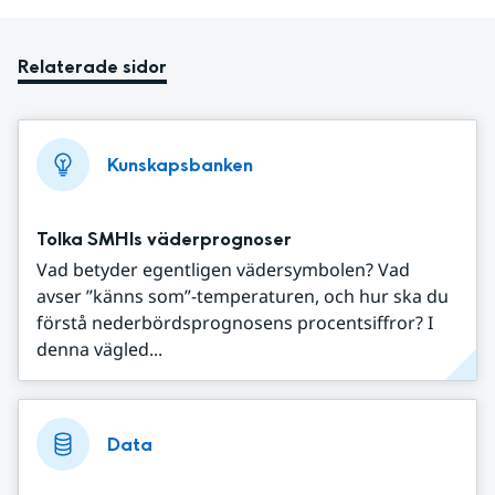
Relaterade sidor
Kunskapsbanken
Tolka SMHIs väderprognoser
Vad betyder egentligen vädersymbolen? Vad
avser ”känns som”-temperaturen, och hur ska du
förstå nederbördsprognosens procentsiffror? I
denna vägled...
Data