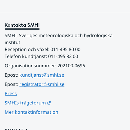
Kontakta SMHI
SMHI, Sveriges meteorologiska och hydrologiska 
institut
Reception och växel: 011-495 80 00
Telefon kundtjänst: 011-495 82 00
Organisationsnummer: 202100-0696
Epost: 
kundtjanst@smhi.se
Epost: 
registrator@smhi.se
Press
Länk till annan webbplats.
SMHIs frågeforum
Mer kontaktinformation