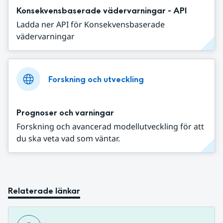
Konsekvensbaserade vädervarningar - API
Ladda ner API för Konsekvensbaserade
vädervarningar
Forskning och utveckling
Prognoser och varningar
Forskning och avancerad modellutveckling för att
du ska veta vad som väntar.
Relaterade länkar