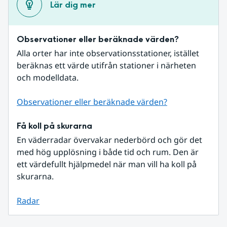
Lär dig mer
Observationer eller beräknade värden?
Alla orter har inte observationsstationer, istället 
beräknas ett värde utifrån stationer i närheten 
och modelldata.
Observationer eller beräknade värden?
Få koll på skurarna
En väderradar övervakar nederbörd och gör det 
med hög upplösning i både tid och rum. Den är 
ett värdefullt hjälpmedel när man vill ha koll på 
skurarna.
Radar