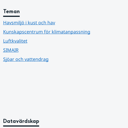
Teman
Havsmiljö i kust och hav
Kunskapscentrum för klimatanpassning
Luftkvalitet
SIMAIR
Sjöar och vattendrag
Datavärdskap