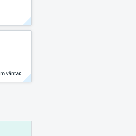
om väntar.