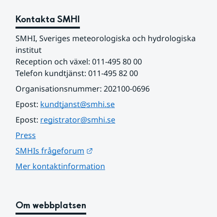
Kontakta SMHI
SMHI, Sveriges meteorologiska och hydrologiska 
institut
Reception och växel: 011-495 80 00
Telefon kundtjänst: 011-495 82 00
Organisationsnummer: 202100-0696
Epost: 
kundtjanst@smhi.se
Epost: 
registrator@smhi.se
Press
Länk till annan webbplats.
SMHIs frågeforum
Mer kontaktinformation
Om webbplatsen