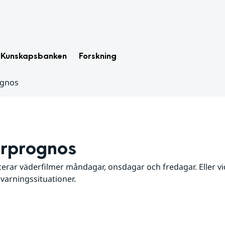
Kunskapsbanken
Forskning
ognos
rprognos
erar väderfilmer måndagar, onsdagar och fredagar. Eller vid
 varningssituationer.