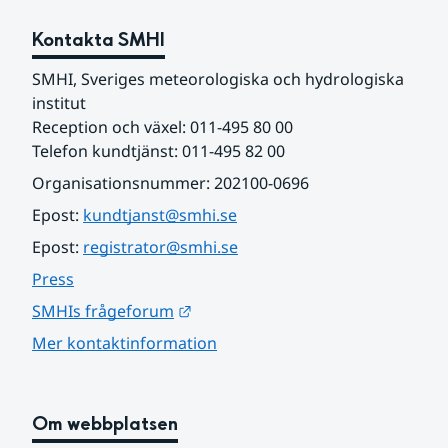
Kontakta SMHI
SMHI, Sveriges meteorologiska och hydrologiska 
institut
Reception och växel: 011-495 80 00
Telefon kundtjänst: 011-495 82 00
Organisationsnummer: 202100-0696
Epost: 
kundtjanst@smhi.se
Epost: 
registrator@smhi.se
Press
Länk till annan webbplats.
SMHIs frågeforum
Mer kontaktinformation
Om webbplatsen