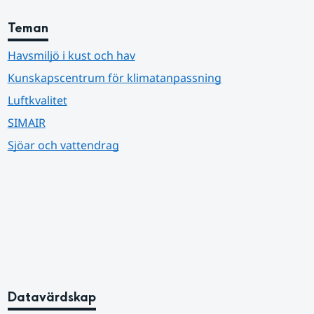
Teman
Havsmiljö i kust och hav
Kunskapscentrum för klimatanpassning
Luftkvalitet
SIMAIR
Sjöar och vattendrag
Datavärdskap