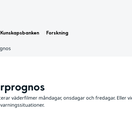
Kunskapsbanken
Forskning
ognos
rprognos
erar väderfilmer måndagar, onsdagar och fredagar. Eller vid
 varningssituationer.