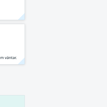
om väntar.