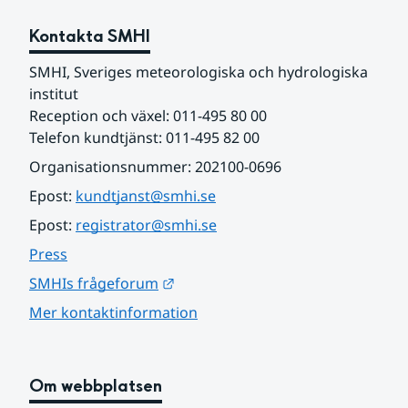
Kontakta SMHI
SMHI, Sveriges meteorologiska och hydrologiska 
institut
Reception och växel: 011-495 80 00
Telefon kundtjänst: 011-495 82 00
Organisationsnummer: 202100-0696
Epost: 
kundtjanst@smhi.se
Epost: 
registrator@smhi.se
Press
Länk till annan webbplats.
SMHIs frågeforum
Mer kontaktinformation
Om webbplatsen