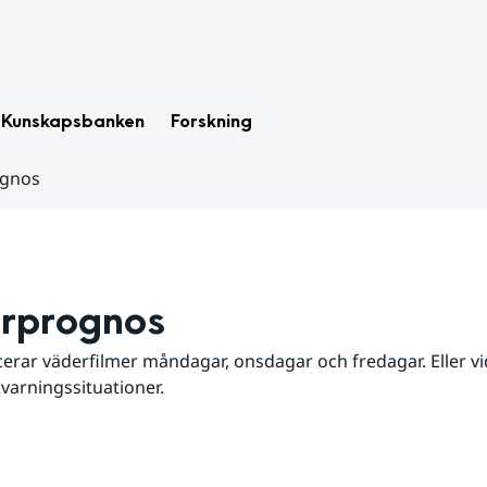
Kunskapsbanken
Forskning
ognos
rprognos
erar väderfilmer måndagar, onsdagar och fredagar. Eller vid
 varningssituationer.