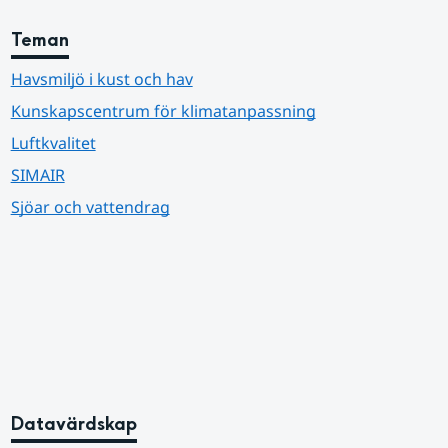
Teman
Havsmiljö i kust och hav
Kunskapscentrum för klimatanpassning
Luftkvalitet
SIMAIR
Sjöar och vattendrag
Datavärdskap