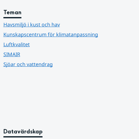
Teman
Havsmiljö i kust och hav
Kunskapscentrum för klimatanpassning
Luftkvalitet
SIMAIR
Sjöar och vattendrag
Datavärdskap