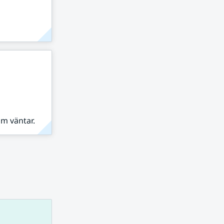
om väntar.