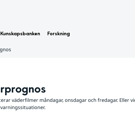
Kunskapsbanken
Forskning
ognos
rprognos
erar väderfilmer måndagar, onsdagar och fredagar. Eller vid
 varningssituationer.