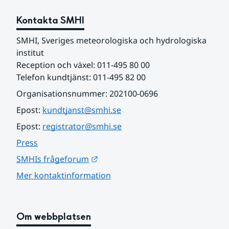
Kontakta SMHI
SMHI, Sveriges meteorologiska och hydrologiska 
institut
Reception och växel: 011-495 80 00
Telefon kundtjänst: 011-495 82 00
Organisationsnummer: 202100-0696
Epost: 
kundtjanst@smhi.se
Epost: 
registrator@smhi.se
Press
Länk till annan webbplats.
SMHIs frågeforum
Mer kontaktinformation
Om webbplatsen