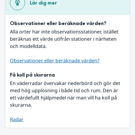
Lär dig mer
Observationer eller beräknade värden?
Alla orter har inte observationsstationer, istället 
beräknas ett värde utifrån stationer i närheten 
och modelldata.
Observationer eller beräknade värden?
Få koll på skurarna
En väderradar övervakar nederbörd och gör det 
med hög upplösning i både tid och rum. Den är 
ett värdefullt hjälpmedel när man vill ha koll på 
skurarna.
Radar