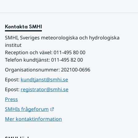
Kontakta SMHI
SMHI, Sveriges meteorologiska och hydrologiska 
institut
Reception och växel: 011-495 80 00
Telefon kundtjänst: 011-495 82 00
Organisationsnummer: 202100-0696
Epost: 
kundtjanst@smhi.se
Epost: 
registrator@smhi.se
Press
Länk till annan webbplats.
SMHIs frågeforum
Mer kontaktinformation