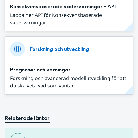
Konsekvensbaserade vädervarningar - API
Ladda ner API för Konsekvensbaserade
vädervarningar
Forskning och utveckling
Prognoser och varningar
Forskning och avancerad modellutveckling för att
du ska veta vad som väntar.
Relaterade länkar