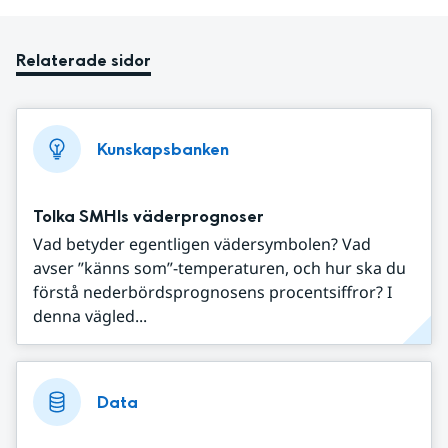
Relaterade sidor
Kunskapsbanken
Tolka SMHIs väderprognoser
Vad betyder egentligen vädersymbolen? Vad
avser ”känns som”-temperaturen, och hur ska du
förstå nederbördsprognosens procentsiffror? I
denna vägled...
Data