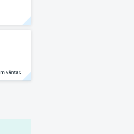
om väntar.