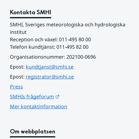
Kontakta SMHI
SMHI, Sveriges meteorologiska och hydrologiska 
institut
Reception och växel: 011-495 80 00
Telefon kundtjänst: 011-495 82 00
Organisationsnummer: 202100-0696
Epost: 
kundtjanst@smhi.se
Epost: 
registrator@smhi.se
Press
Länk till annan webbplats.
SMHIs frågeforum
Mer kontaktinformation
Om webbplatsen