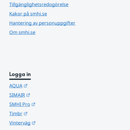
Tillgänglighetsredogörelse
Kakor på smhi.se
Hantering av personuppgifter
Om smhi.se
Logga in
Länk till annan webbplats.
AQUA
Länk till annan webbplats.
SIMAIR
Länk till annan webbplats.
SMHI Pro
Länk till annan webbplats.
Timbr
Länk till annan webbplats.
Vinterväg