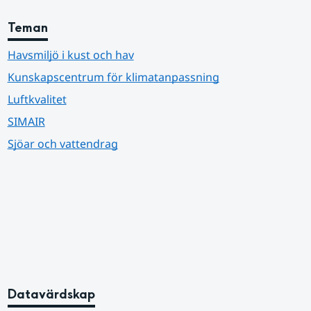
Teman
Havsmiljö i kust och hav
Kunskapscentrum för klimatanpassning
Luftkvalitet
SIMAIR
Sjöar och vattendrag
Datavärdskap