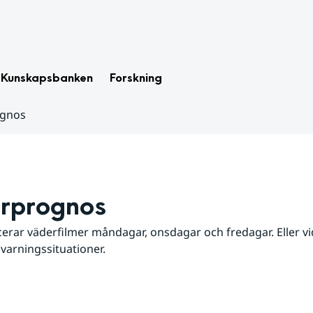
Kunskapsbanken
Forskning
ognos
rprognos
erar väderfilmer måndagar, onsdagar och fredagar. Eller vid
 varningssituationer.