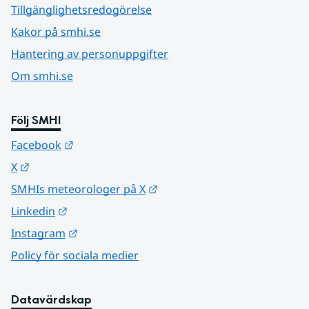
Tillgänglighetsredogörelse
Kakor på smhi.se
Hantering av personuppgifter
Om smhi.se
Följ SMHI
Länk till annan webbplats.
Facebook
Länk till annan webbplats.
X
Länk till annan webbplats.
SMHIs meteorologer på X
Länk till annan webbplats.
Linkedin
Länk till annan webbplats.
Instagram
Policy för sociala medier
Datavärdskap