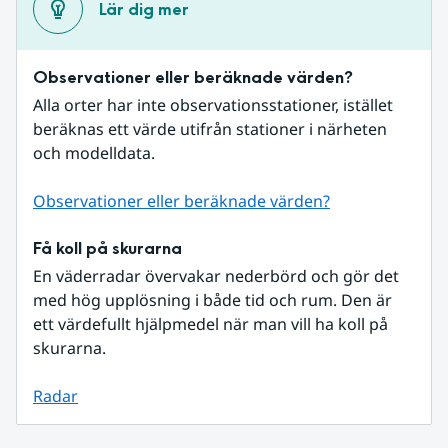
Lär dig mer
Observationer eller beräknade värden?
Alla orter har inte observationsstationer, istället 
beräknas ett värde utifrån stationer i närheten 
och modelldata.
Observationer eller beräknade värden?
Få koll på skurarna
En väderradar övervakar nederbörd och gör det 
med hög upplösning i både tid och rum. Den är 
ett värdefullt hjälpmedel när man vill ha koll på 
skurarna.
Radar