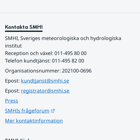
Kontakta SMHI
SMHI, Sveriges meteorologiska och hydrologiska 
institut
Reception och växel: 011-495 80 00
Telefon kundtjänst: 011-495 82 00
Organisationsnummer: 202100-0696
Epost: 
kundtjanst@smhi.se
Epost: 
registrator@smhi.se
Press
Länk till annan webbplats.
SMHIs frågeforum
Mer kontaktinformation