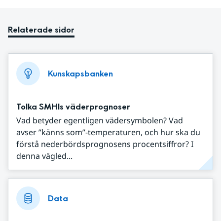
Relaterade sidor
Kunskapsbanken
Tolka SMHIs väderprognoser
Vad betyder egentligen vädersymbolen? Vad
avser ”känns som”-temperaturen, och hur ska du
förstå nederbördsprognosens procentsiffror? I
denna vägled...
Data