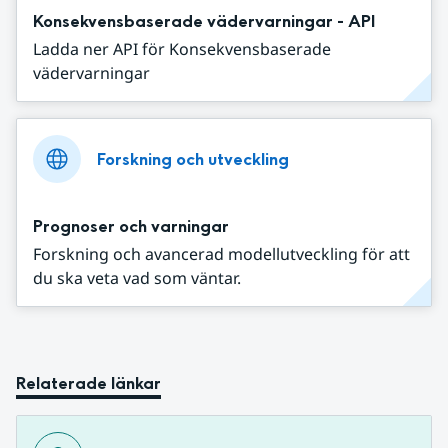
Konsekvensbaserade vädervarningar - API
Ladda ner API för Konsekvensbaserade
vädervarningar
Forskning och utveckling
Prognoser och varningar
Forskning och avancerad modellutveckling för att
du ska veta vad som väntar.
Relaterade länkar