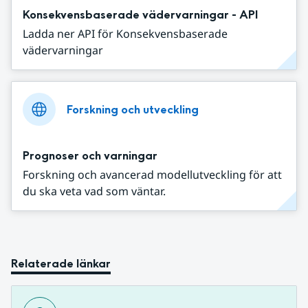
Konsekvensbaserade vädervarningar - API
Ladda ner API för Konsekvensbaserade
vädervarningar
Forskning och utveckling
Prognoser och varningar
Forskning och avancerad modellutveckling för att
du ska veta vad som väntar.
Relaterade länkar