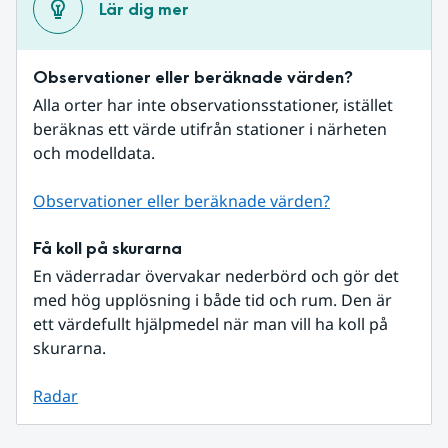
Lär dig mer
Observationer eller beräknade värden?
Alla orter har inte observationsstationer, istället 
beräknas ett värde utifrån stationer i närheten 
och modelldata.
Observationer eller beräknade värden?
Få koll på skurarna
En väderradar övervakar nederbörd och gör det 
med hög upplösning i både tid och rum. Den är 
ett värdefullt hjälpmedel när man vill ha koll på 
skurarna.
Radar