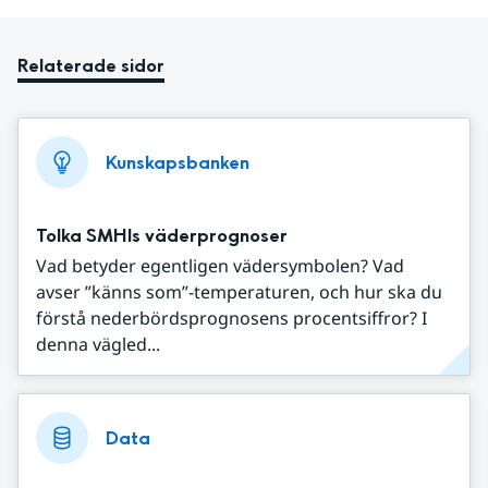
Relaterade sidor
Kunskapsbanken
Tolka SMHIs väderprognoser
Vad betyder egentligen vädersymbolen? Vad
avser ”känns som”-temperaturen, och hur ska du
förstå nederbördsprognosens procentsiffror? I
denna vägled...
Data