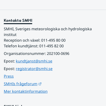
Kontakta SMHI
SMHI, Sveriges meteorologiska och hydrologiska 
institut
Reception och växel: 011-495 80 00
Telefon kundtjänst: 011-495 82 00
Organisationsnummer: 202100-0696
Epost: 
kundtjanst@smhi.se
Epost: 
registrator@smhi.se
Press
Länk till annan webbplats.
SMHIs frågeforum
Mer kontaktinformation