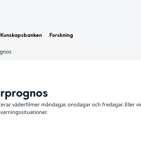
Kunskapsbanken
Forskning
ognos
rprognos
erar väderfilmer måndagar, onsdagar och fredagar. Eller vid
 varningssituationer.