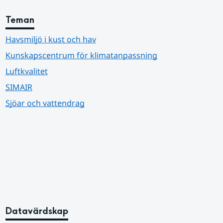
Teman
Havsmiljö i kust och hav
Kunskapscentrum för klimatanpassning
Luftkvalitet
SIMAIR
Sjöar och vattendrag
Datavärdskap