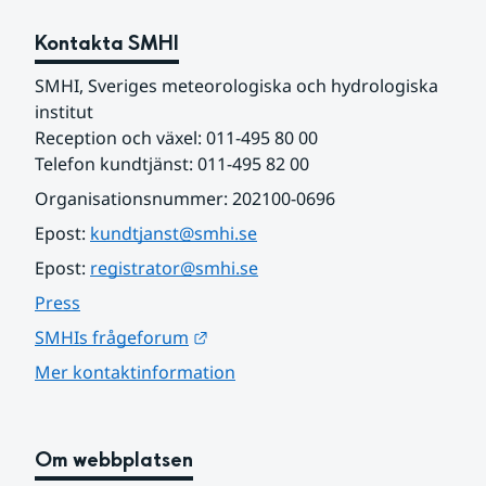
Kontakta SMHI
SMHI, Sveriges meteorologiska och hydrologiska 
institut
Reception och växel: 011-495 80 00
Telefon kundtjänst: 011-495 82 00
Organisationsnummer: 202100-0696
Epost: 
kundtjanst@smhi.se
Epost: 
registrator@smhi.se
Press
Länk till annan webbplats.
SMHIs frågeforum
Mer kontaktinformation
Om webbplatsen