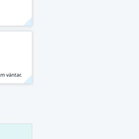
om väntar.