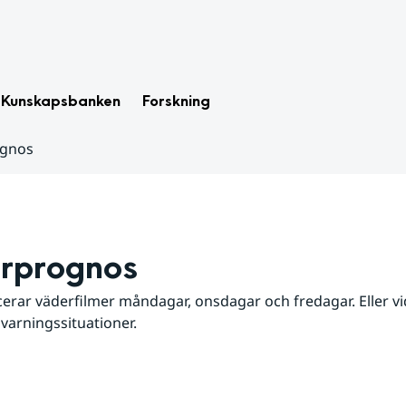
Kunskapsbanken
Forskning
ognos
rprognos
erar väderfilmer måndagar, onsdagar och fredagar. Eller vid
 varningssituationer.