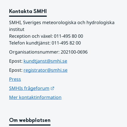
Kontakta SMHI
SMHI, Sveriges meteorologiska och hydrologiska 
institut
Reception och växel: 011-495 80 00
Telefon kundtjänst: 011-495 82 00
Organisationsnummer: 202100-0696
Epost: 
kundtjanst@smhi.se
Epost: 
registrator@smhi.se
Press
Länk till annan webbplats.
SMHIs frågeforum
Mer kontaktinformation
Om webbplatsen