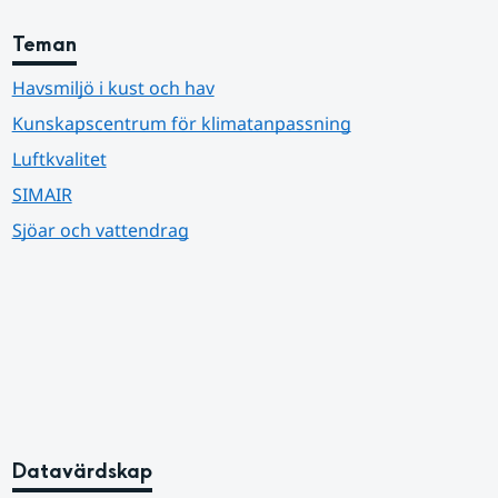
Teman
Havsmiljö i kust och hav
Kunskapscentrum för klimatanpassning
Luftkvalitet
SIMAIR
Sjöar och vattendrag
Datavärdskap