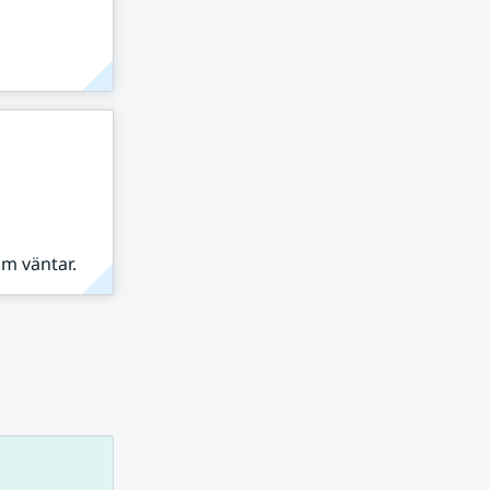
om väntar.