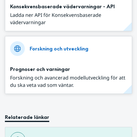
Konsekvensbaserade vädervarningar - API
Ladda ner API för Konsekvensbaserade
vädervarningar
Forskning och utveckling
Prognoser och varningar
Forskning och avancerad modellutveckling för att
du ska veta vad som väntar.
Relaterade länkar