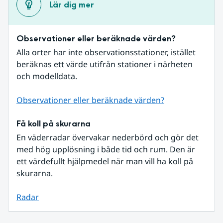
Lär dig mer
Observationer eller beräknade värden?
Alla orter har inte observationsstationer, istället 
beräknas ett värde utifrån stationer i närheten 
och modelldata.
Observationer eller beräknade värden?
Få koll på skurarna
En väderradar övervakar nederbörd och gör det 
med hög upplösning i både tid och rum. Den är 
ett värdefullt hjälpmedel när man vill ha koll på 
skurarna.
Radar