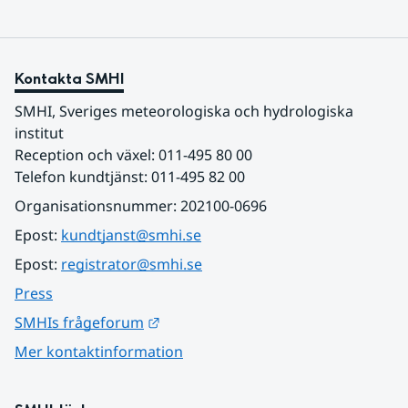
Kontakta SMHI
SMHI, Sveriges meteorologiska och hydrologiska 
institut
Reception och växel: 011-495 80 00
Telefon kundtjänst: 011-495 82 00
Organisationsnummer: 202100-0696
Epost: 
kundtjanst@smhi.se
Epost: 
registrator@smhi.se
Press
Länk till annan webbplats.
SMHIs frågeforum
Mer kontaktinformation