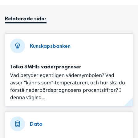
Relaterade sidor
Kunskapsbanken
Tolka SMHIs väderprognoser
Vad betyder egentligen vädersymbolen? Vad
avser ”känns som”-temperaturen, och hur ska du
förstå nederbördsprognosens procentsiffror? I
denna vägled...
Data