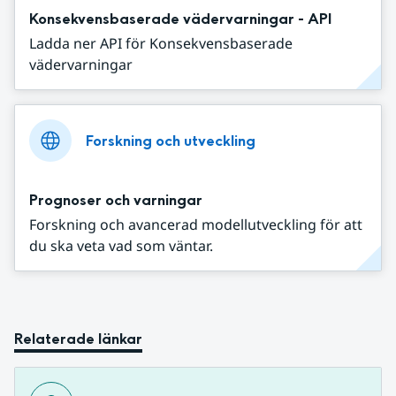
Konsekvensbaserade vädervarningar - API
Ladda ner API för Konsekvensbaserade
vädervarningar
Forskning och utveckling
Prognoser och varningar
Forskning och avancerad modellutveckling för att
du ska veta vad som väntar.
Relaterade länkar