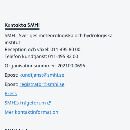
Kontakta SMHI
SMHI, Sveriges meteorologiska och hydrologiska 
institut
Reception och växel: 011-495 80 00
Telefon kundtjänst: 011-495 82 00
Organisationsnummer: 202100-0696
Epost: 
kundtjanst@smhi.se
Epost: 
registrator@smhi.se
Press
Länk till annan webbplats.
SMHIs frågeforum
Mer kontaktinformation