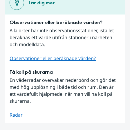
Lär dig mer
Observationer eller beräknade värden?
Alla orter har inte observationsstationer, istället 
beräknas ett värde utifrån stationer i närheten 
och modelldata.
Observationer eller beräknade värden?
Få koll på skurarna
En väderradar övervakar nederbörd och gör det 
med hög upplösning i både tid och rum. Den är 
ett värdefullt hjälpmedel när man vill ha koll på 
skurarna.
Radar