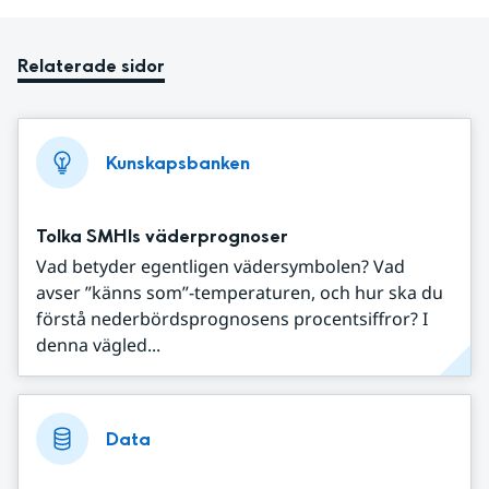
Relaterade sidor
Kunskapsbanken
Tolka SMHIs väderprognoser
Vad betyder egentligen vädersymbolen? Vad
avser ”känns som”-temperaturen, och hur ska du
förstå nederbördsprognosens procentsiffror? I
denna vägled...
Data