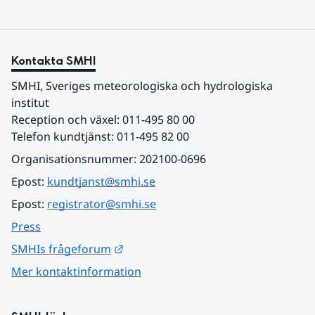
Kontakta SMHI
SMHI, Sveriges meteorologiska och hydrologiska 
institut
Reception och växel: 011-495 80 00
Telefon kundtjänst: 011-495 82 00
Organisationsnummer: 202100-0696
Epost: 
kundtjanst@smhi.se
Epost: 
registrator@smhi.se
Press
Länk till annan webbplats.
SMHIs frågeforum
Mer kontaktinformation