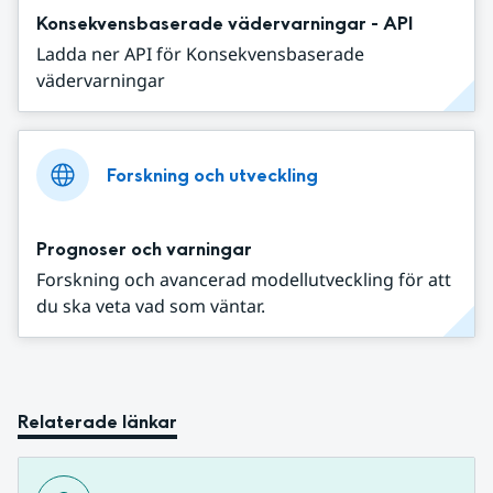
Konsekvensbaserade vädervarningar - API
Ladda ner API för Konsekvensbaserade
vädervarningar
Forskning och utveckling
Prognoser och varningar
Forskning och avancerad modellutveckling för att
du ska veta vad som väntar.
Relaterade länkar