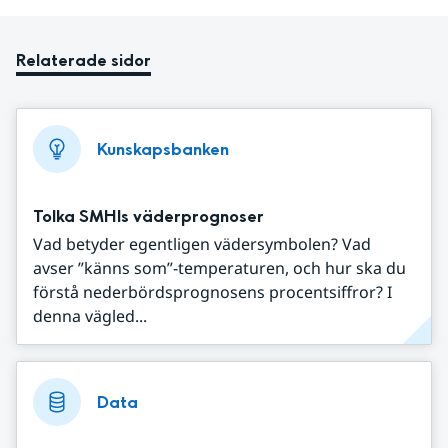
Relaterade sidor
Kunskapsbanken
Tolka SMHIs väderprognoser
Vad betyder egentligen vädersymbolen? Vad
avser ”känns som”-temperaturen, och hur ska du
förstå nederbördsprognosens procentsiffror? I
denna vägled...
Data