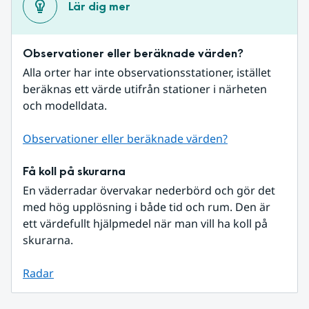
Lär dig mer
Observationer eller beräknade värden?
Alla orter har inte observationsstationer, istället 
beräknas ett värde utifrån stationer i närheten 
och modelldata.
Observationer eller beräknade värden?
Få koll på skurarna
En väderradar övervakar nederbörd och gör det 
med hög upplösning i både tid och rum. Den är 
ett värdefullt hjälpmedel när man vill ha koll på 
skurarna.
Radar