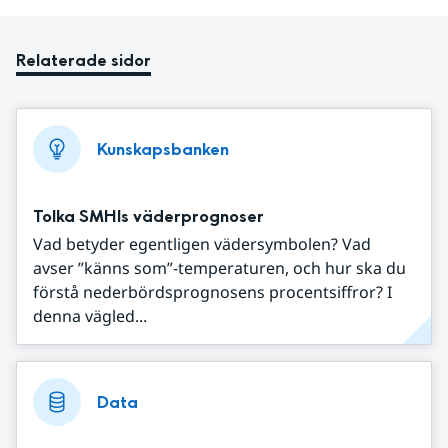
Relaterade sidor
Kunskapsbanken
Tolka SMHIs väderprognoser
Vad betyder egentligen vädersymbolen? Vad
avser ”känns som”-temperaturen, och hur ska du
förstå nederbördsprognosens procentsiffror? I
denna vägled...
Data