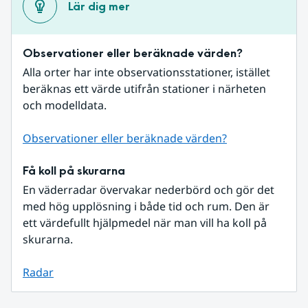
Lär dig mer
Observationer eller beräknade värden?
Alla orter har inte observationsstationer, istället 
beräknas ett värde utifrån stationer i närheten 
och modelldata.
Observationer eller beräknade värden?
Få koll på skurarna
En väderradar övervakar nederbörd och gör det 
med hög upplösning i både tid och rum. Den är 
ett värdefullt hjälpmedel när man vill ha koll på 
skurarna.
Radar