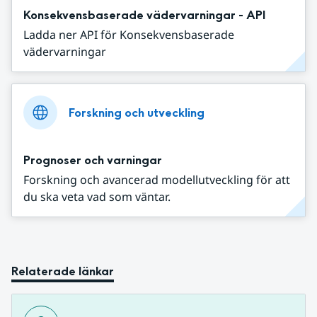
Konsekvensbaserade vädervarningar - API
Ladda ner API för Konsekvensbaserade
vädervarningar
Forskning och utveckling
Prognoser och varningar
Forskning och avancerad modellutveckling för att
du ska veta vad som väntar.
Relaterade länkar