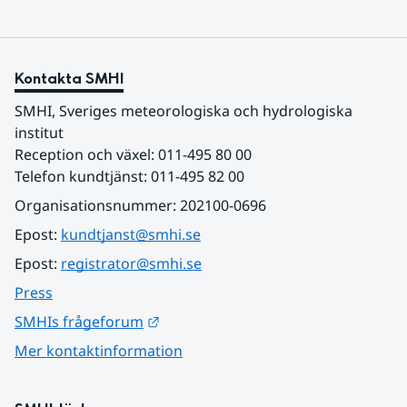
Kontakta SMHI
SMHI, Sveriges meteorologiska och hydrologiska 
institut
Reception och växel: 011-495 80 00
Telefon kundtjänst: 011-495 82 00
Organisationsnummer: 202100-0696
Epost: 
kundtjanst@smhi.se
Epost: 
registrator@smhi.se
Press
Länk till annan webbplats.
SMHIs frågeforum
Mer kontaktinformation