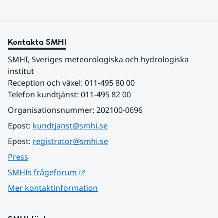
Kontakta SMHI
SMHI, Sveriges meteorologiska och hydrologiska 
institut
Reception och växel: 011-495 80 00
Telefon kundtjänst: 011-495 82 00
Organisationsnummer: 202100-0696
Epost: 
kundtjanst@smhi.se
Epost: 
registrator@smhi.se
Press
Länk till annan webbplats.
SMHIs frågeforum
Mer kontaktinformation