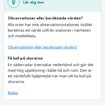
Lär dig mer
Observationer eller beräknade värden?
Alla orter har inte observationsstationer, istället 
beräknas ett värde utifrån stationer i närheten 
och modelldata.
Observationer eller beräknade värden?
Få koll på skurarna
En väderradar övervakar nederbörd och gör det 
med hög upplösning i både tid och rum. Den är 
ett värdefullt hjälpmedel när man vill ha koll på 
skurarna.
Radar