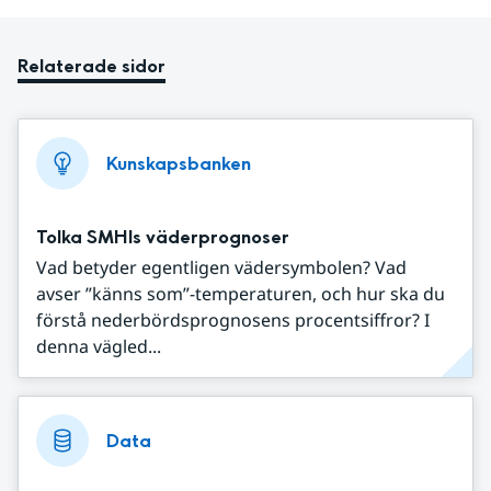
Relaterade sidor
Kunskapsbanken
Tolka SMHIs väderprognoser
Vad betyder egentligen vädersymbolen? Vad
avser ”känns som”-temperaturen, och hur ska du
förstå nederbördsprognosens procentsiffror? I
denna vägled...
Data