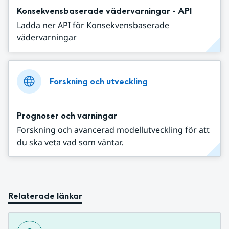
Konsekvensbaserade vädervarningar - API
Ladda ner API för Konsekvensbaserade
vädervarningar
Forskning och utveckling
Prognoser och varningar
Forskning och avancerad modellutveckling för att
du ska veta vad som väntar.
Relaterade länkar