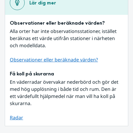
Lär dig mer
Observationer eller beräknade värden?
Alla orter har inte observationsstationer, istället 
beräknas ett värde utifrån stationer i närheten 
och modelldata.
Observationer eller beräknade värden?
Få koll på skurarna
En väderradar övervakar nederbörd och gör det 
med hög upplösning i både tid och rum. Den är 
ett värdefullt hjälpmedel när man vill ha koll på 
skurarna.
Radar