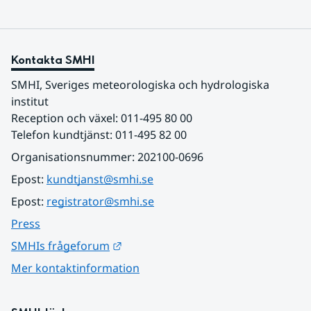
Kontakta SMHI
SMHI, Sveriges meteorologiska och hydrologiska 
institut
Reception och växel: 011-495 80 00
Telefon kundtjänst: 011-495 82 00
Organisationsnummer: 202100-0696
Epost: 
kundtjanst@smhi.se
Epost: 
registrator@smhi.se
Press
Länk till annan webbplats.
SMHIs frågeforum
Mer kontaktinformation