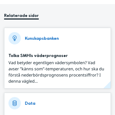
Relaterade sidor
Kunskapsbanken
Tolka SMHIs väderprognoser
Vad betyder egentligen vädersymbolen? Vad
avser ”känns som”-temperaturen, och hur ska du
förstå nederbördsprognosens procentsiffror? I
denna vägled...
Data