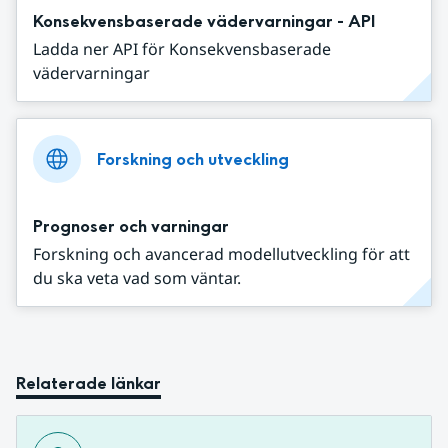
Konsekvensbaserade vädervarningar - API
Ladda ner API för Konsekvensbaserade
vädervarningar
Forskning och utveckling
Prognoser och varningar
Forskning och avancerad modellutveckling för att
du ska veta vad som väntar.
Relaterade länkar