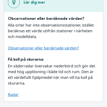
Lär dig mer
Observationer eller beräknade värden?
Alla orter har inte observationsstationer, istället 
beräknas ett värde utifrån stationer i närheten 
och modelldata.
Observationer eller beräknade värden?
Få koll på skurarna
En väderradar övervakar nederbörd och gör det 
med hög upplösning i både tid och rum. Den är 
ett värdefullt hjälpmedel när man vill ha koll på 
skurarna.
Radar