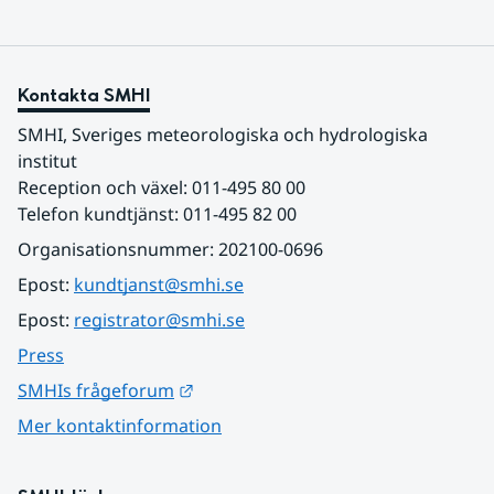
Kontakta SMHI
SMHI, Sveriges meteorologiska och hydrologiska 
institut
Reception och växel: 011-495 80 00
Telefon kundtjänst: 011-495 82 00
Organisationsnummer: 202100-0696
Epost: 
kundtjanst@smhi.se
Epost: 
registrator@smhi.se
Press
Länk till annan webbplats.
SMHIs frågeforum
Mer kontaktinformation