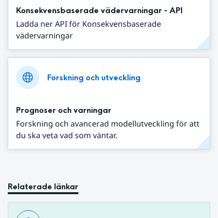
Konsekvensbaserade vädervarningar - API
Ladda ner API för Konsekvensbaserade
vädervarningar
Forskning och utveckling
Prognoser och varningar
Forskning och avancerad modellutveckling för att
du ska veta vad som väntar.
Relaterade länkar