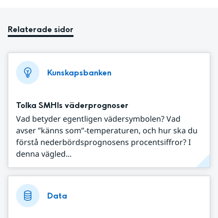
Relaterade sidor
Kunskapsbanken
Tolka SMHIs väderprognoser
Vad betyder egentligen vädersymbolen? Vad
avser ”känns som”-temperaturen, och hur ska du
förstå nederbördsprognosens procentsiffror? I
denna vägled...
Data