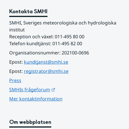
Kontakta SMHI
SMHI, Sveriges meteorologiska och hydrologiska 
institut
Reception och växel: 011-495 80 00
Telefon kundtjänst: 011-495 82 00
Organisationsnummer: 202100-0696
Epost: 
kundtjanst@smhi.se
Epost: 
registrator@smhi.se
Press
Länk till annan webbplats.
SMHIs frågeforum
Mer kontaktinformation
Om webbplatsen