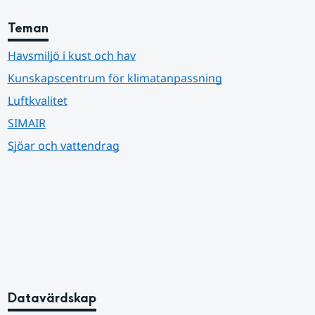
Teman
Havsmiljö i kust och hav
Kunskapscentrum för klimatanpassning
Luftkvalitet
SIMAIR
Sjöar och vattendrag
Datavärdskap