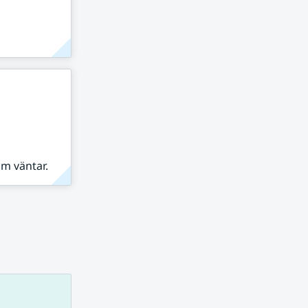
om väntar.