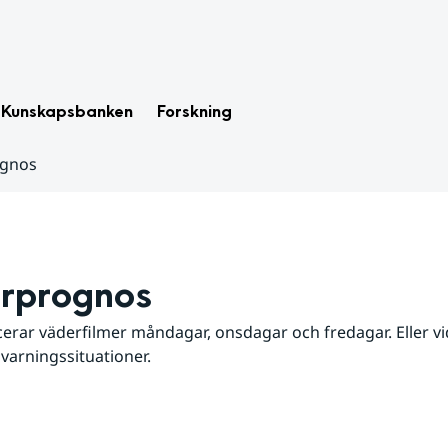
Kunskapsbanken
Forskning
ognos
rprognos
erar väderfilmer måndagar, onsdagar och fredagar. Eller vid
 varningssituationer.