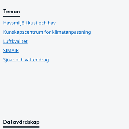
Teman
Havsmiljö i kust och hav
Kunskapscentrum för klimatanpassning
Luftkvalitet
SIMAIR
Sjöar och vattendrag
Datavärdskap