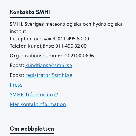
Kontakta SMHI
SMHI, Sveriges meteorologiska och hydrologiska 
institut
Reception och växel: 011-495 80 00
Telefon kundtjänst: 011-495 82 00
Organisationsnummer: 202100-0696
Epost: 
kundtjanst@smhi.se
Epost: 
registrator@smhi.se
Press
Länk till annan webbplats.
SMHIs frågeforum
Mer kontaktinformation
Om webbplatsen