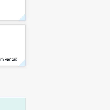
om väntar.