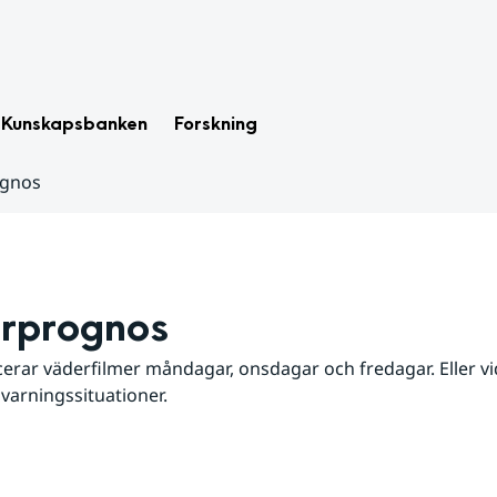
Kunskapsbanken
Forskning
ognos
rprognos
erar väderfilmer måndagar, onsdagar och fredagar. Eller vid
 varningssituationer.