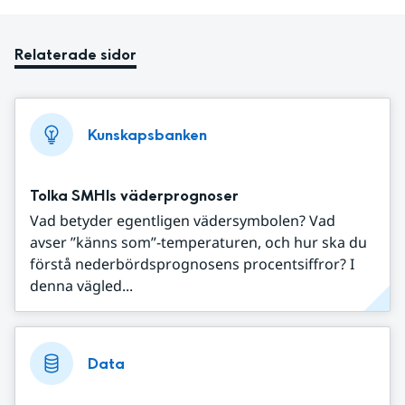
Relaterade sidor
Kunskapsbanken
Tolka SMHIs väderprognoser
Vad betyder egentligen vädersymbolen? Vad
avser ”känns som”-temperaturen, och hur ska du
förstå nederbördsprognosens procentsiffror? I
denna vägled...
Data