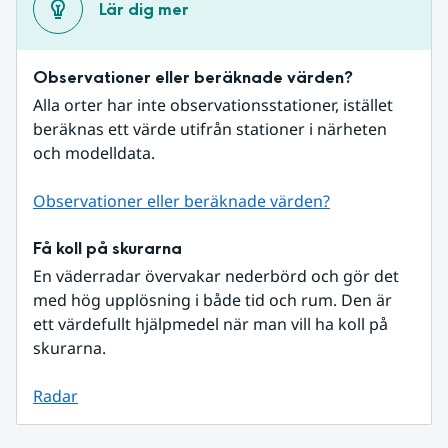
Lär dig mer
Observationer eller beräknade värden?
Alla orter har inte observationsstationer, istället 
beräknas ett värde utifrån stationer i närheten 
och modelldata.
Observationer eller beräknade värden?
Få koll på skurarna
En väderradar övervakar nederbörd och gör det 
med hög upplösning i både tid och rum. Den är 
ett värdefullt hjälpmedel när man vill ha koll på 
skurarna.
Radar