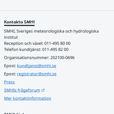
Kontakta SMHI
SMHI, Sveriges meteorologiska och hydrologiska 
institut
Reception och växel: 011-495 80 00
Telefon kundtjänst: 011-495 82 00
Organisationsnummer: 202100-0696
Epost: 
kundtjanst@smhi.se
Epost: 
registrator@smhi.se
Press
Länk till annan webbplats.
SMHIs frågeforum
Mer kontaktinformation