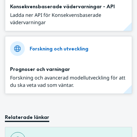
Konsekvensbaserade vädervarningar - API
Ladda ner API för Konsekvensbaserade
vädervarningar
Forskning och utveckling
Prognoser och varningar
Forskning och avancerad modellutveckling för att
du ska veta vad som väntar.
Relaterade länkar