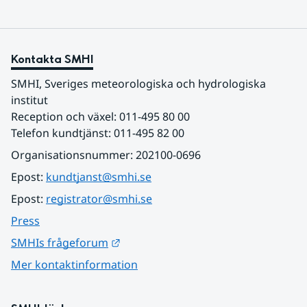
Kontakta SMHI
SMHI, Sveriges meteorologiska och hydrologiska 
institut
Reception och växel: 011-495 80 00
Telefon kundtjänst: 011-495 82 00
Organisationsnummer: 202100-0696
Epost: 
kundtjanst@smhi.se
Epost: 
registrator@smhi.se
Press
Länk till annan webbplats.
SMHIs frågeforum
Mer kontaktinformation