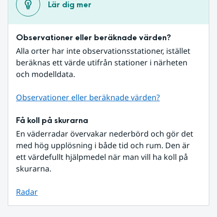
Lär dig mer
Observationer eller beräknade värden?
Alla orter har inte observationsstationer, istället 
beräknas ett värde utifrån stationer i närheten 
och modelldata.
Observationer eller beräknade värden?
Få koll på skurarna
En väderradar övervakar nederbörd och gör det 
med hög upplösning i både tid och rum. Den är 
ett värdefullt hjälpmedel när man vill ha koll på 
skurarna.
Radar