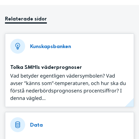
Relaterade sidor
Kunskapsbanken
Tolka SMHIs väderprognoser
Vad betyder egentligen vädersymbolen? Vad
avser ”känns som”-temperaturen, och hur ska du
förstå nederbördsprognosens procentsiffror? I
denna vägled...
Data