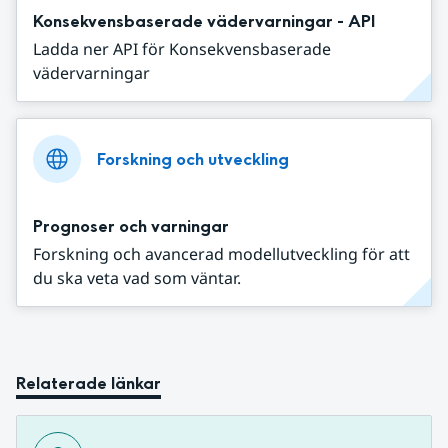
Konsekvensbaserade vädervarningar - API
Ladda ner API för Konsekvensbaserade
vädervarningar
Forskning och utveckling
Prognoser och varningar
Forskning och avancerad modellutveckling för att
du ska veta vad som väntar.
Relaterade länkar