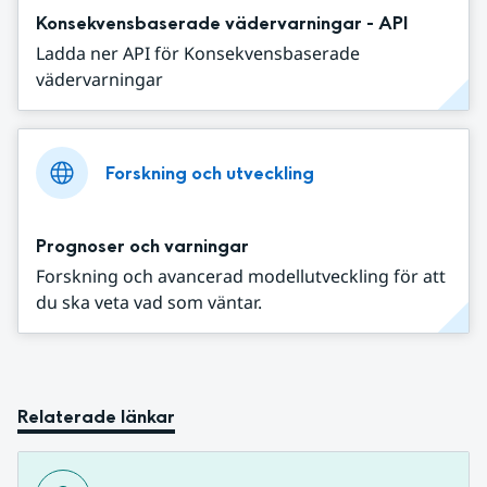
Konsekvensbaserade vädervarningar - API
Ladda ner API för Konsekvensbaserade
vädervarningar
Forskning och utveckling
Prognoser och varningar
Forskning och avancerad modellutveckling för att
du ska veta vad som väntar.
Relaterade länkar