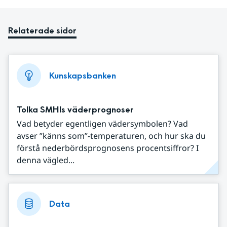
Relaterade sidor
Kunskapsbanken
Tolka SMHIs väderprognoser
Vad betyder egentligen vädersymbolen? Vad
avser ”känns som”-temperaturen, och hur ska du
förstå nederbördsprognosens procentsiffror? I
denna vägled...
Data