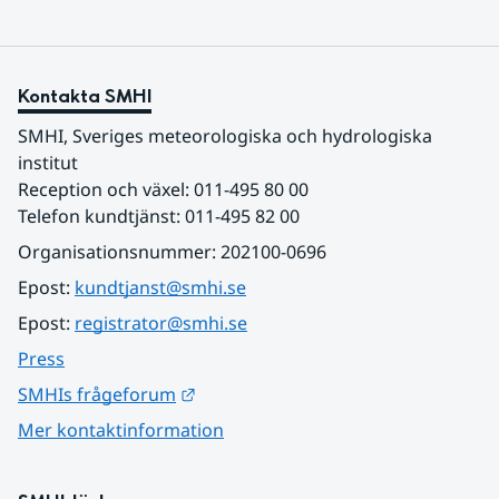
Kontakta SMHI
SMHI, Sveriges meteorologiska och hydrologiska 
institut
Reception och växel: 011-495 80 00
Telefon kundtjänst: 011-495 82 00
Organisationsnummer: 202100-0696
Epost: 
kundtjanst@smhi.se
Epost: 
registrator@smhi.se
Press
Länk till annan webbplats.
SMHIs frågeforum
Mer kontaktinformation