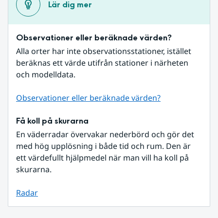
Lär dig mer
Observationer eller beräknade värden?
Alla orter har inte observationsstationer, istället 
beräknas ett värde utifrån stationer i närheten 
och modelldata.
Observationer eller beräknade värden?
Få koll på skurarna
En väderradar övervakar nederbörd och gör det 
med hög upplösning i både tid och rum. Den är 
ett värdefullt hjälpmedel när man vill ha koll på 
skurarna.
Radar