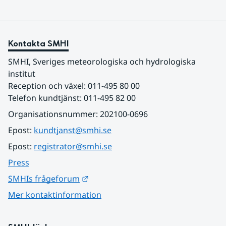
Kontakta SMHI
SMHI, Sveriges meteorologiska och hydrologiska 
institut
Reception och växel: 011-495 80 00
Telefon kundtjänst: 011-495 82 00
Organisationsnummer: 202100-0696
Epost: 
kundtjanst@smhi.se
Epost: 
registrator@smhi.se
Press
Länk till annan webbplats.
SMHIs frågeforum
Mer kontaktinformation