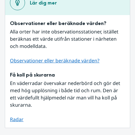
Lär dig mer
Observationer eller beräknade värden?
Alla orter har inte observationsstationer, istället 
beräknas ett värde utifrån stationer i närheten 
och modelldata.
Observationer eller beräknade värden?
Få koll på skurarna
En väderradar övervakar nederbörd och gör det 
med hög upplösning i både tid och rum. Den är 
ett värdefullt hjälpmedel när man vill ha koll på 
skurarna.
Radar