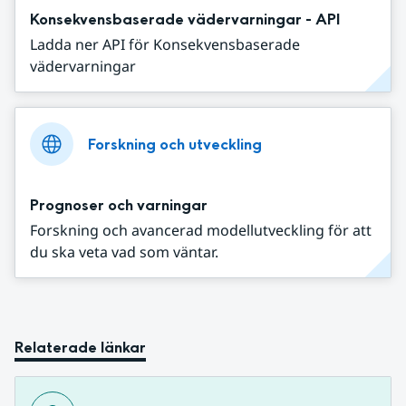
Konsekvensbaserade vädervarningar - API
Ladda ner API för Konsekvensbaserade
vädervarningar
Forskning och utveckling
Prognoser och varningar
Forskning och avancerad modellutveckling för att
du ska veta vad som väntar.
Relaterade länkar