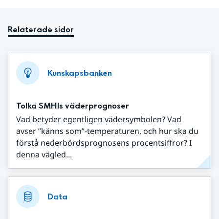
Relaterade sidor
Kunskapsbanken
Tolka SMHIs väderprognoser
Vad betyder egentligen vädersymbolen? Vad
avser ”känns som”-temperaturen, och hur ska du
förstå nederbördsprognosens procentsiffror? I
denna vägled...
Data