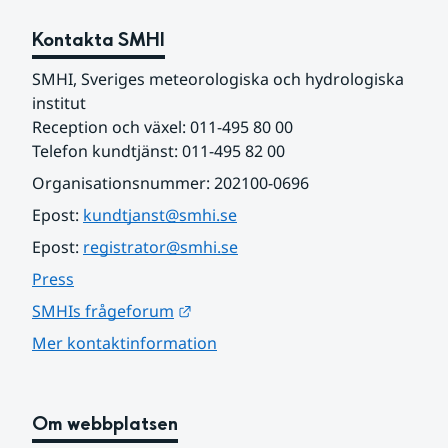
Kontakta SMHI
SMHI, Sveriges meteorologiska och hydrologiska 
institut
Reception och växel: 011-495 80 00
Telefon kundtjänst: 011-495 82 00
Organisationsnummer: 202100-0696
Epost: 
kundtjanst@smhi.se
Epost: 
registrator@smhi.se
Press
Länk till annan webbplats.
SMHIs frågeforum
Mer kontaktinformation
Om webbplatsen