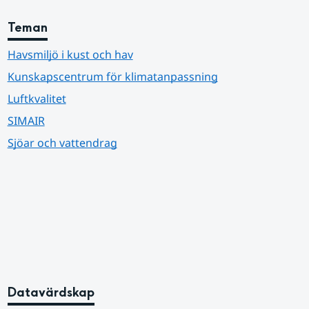
Teman
Havsmiljö i kust och hav
Kunskapscentrum för klimatanpassning
Luftkvalitet
SIMAIR
Sjöar och vattendrag
Datavärdskap