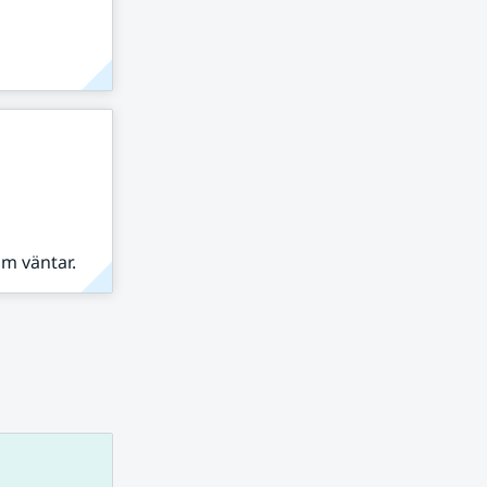
om väntar.