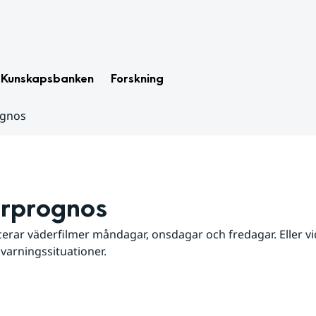
Kunskapsbanken
Forskning
ognos
rprognos
erar väderfilmer måndagar, onsdagar och fredagar. Eller vid
 varningssituationer.